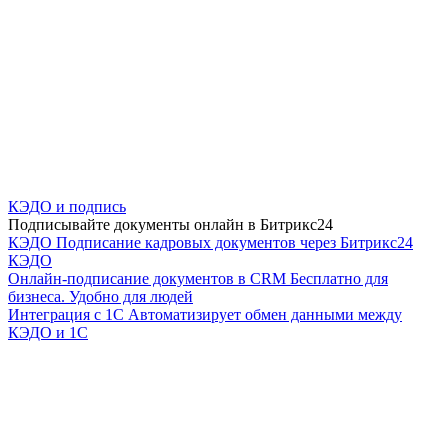
КЭДО и подпись
Подписывайте документы онлайн в Битрикс24
КЭДО
Подписание кадровых документов через Битрикс24
КЭДО
Онлайн-подписание документов в CRM
Бесплатно для
бизнеса. Удобно для людей
Интеграция с 1С
Автоматизирует обмен данными между
КЭДО и 1С