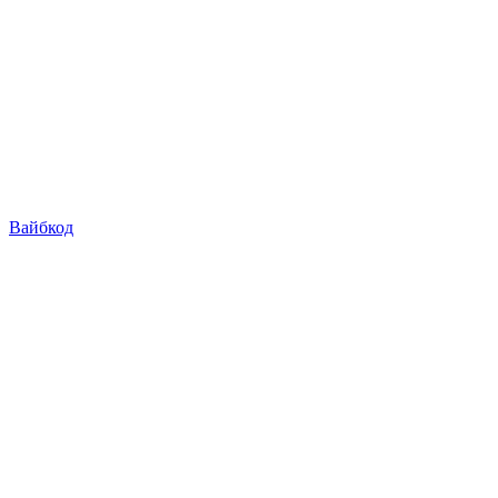
Вайбкод