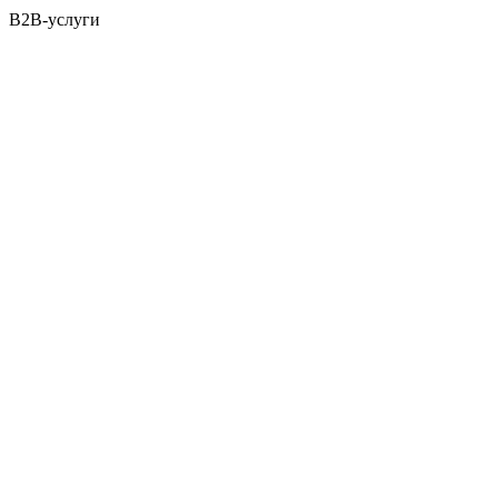
B2B-услуги