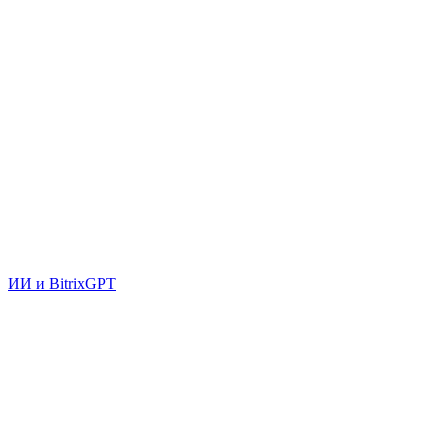
ИИ и BitrixGPT