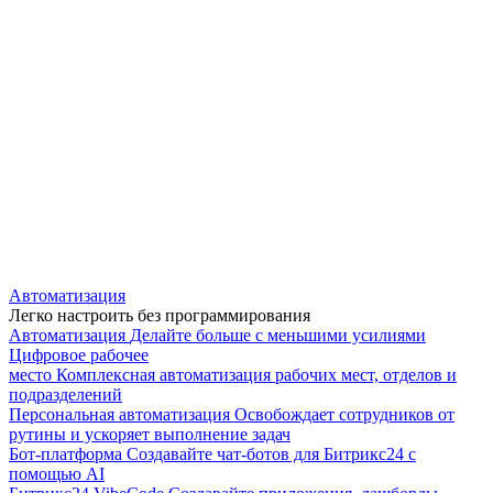
Автоматизация
Легко настроить без программирования
Автоматизация
Делайте больше с меньшими усилиями
Цифровое рабочее
место
Комплексная автоматизация рабочих мест, отделов и
подразделений
Персональная автоматизация
Освобождает сотрудников от
рутины и ускоряет выполнение задач
Бот-платформа
Создавайте чат-ботов для Битрикс24 с
помощью AI