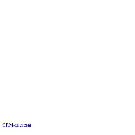
CRM-система