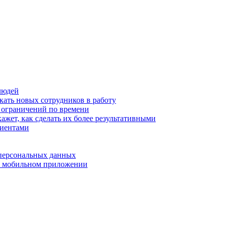
людей
кать новых сотрудников в работу
з ограничений по времени
ажет, как сделать их более результативными
лиентами
 персональных данных
 в мобильном приложении