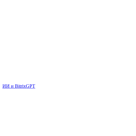
ИИ и BitrixGPT