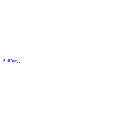
Вайбкод