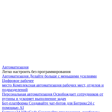
Автоматизация
Легко настроить без программирования
Автоматизация
Делайте больше с меньшими усилиями
Цифровое рабочее
место
Комплексная автоматизация рабочих мест, отделов и
подразделений
Персональная автоматизация
Освобождает сотрудников от
рутины и ускоряет выполнение задач
Бот-платформа
Создавайте чат-ботов для Битрикс24 с
помощью AI