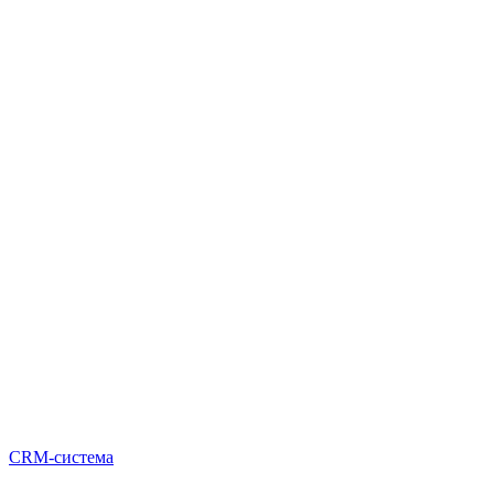
CRM-система