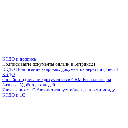
КЭДО и подпись
Подписывайте документы онлайн в Битрикс24
КЭДО
Подписание кадровых документов через Битрикс24
КЭДО
Онлайн-подписание документов в CRM
Бесплатно для
бизнеса. Удобно для людей
Интеграция с 1С
Автоматизирует обмен данными между
КЭДО и 1С