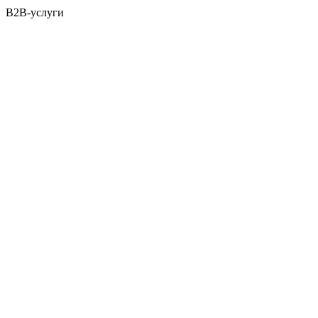
B2B-услуги