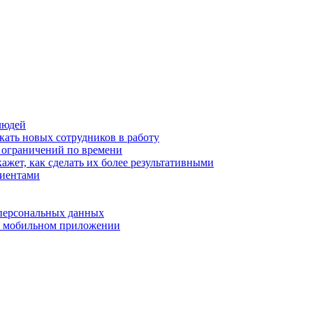
людей
кать новых сотрудников в работу
з ограничений по времени
ажет, как сделать их более результативными
лиентами
 персональных данных
 в мобильном приложении