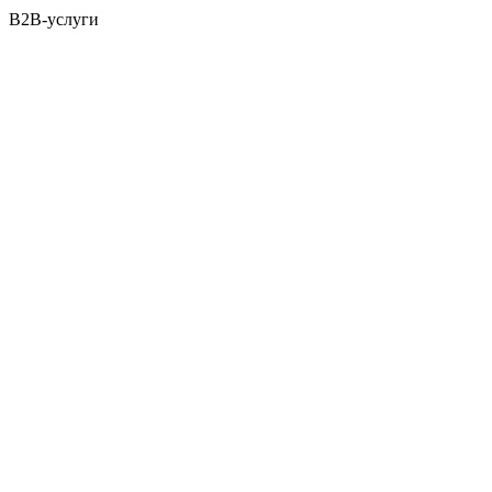
B2B-услуги