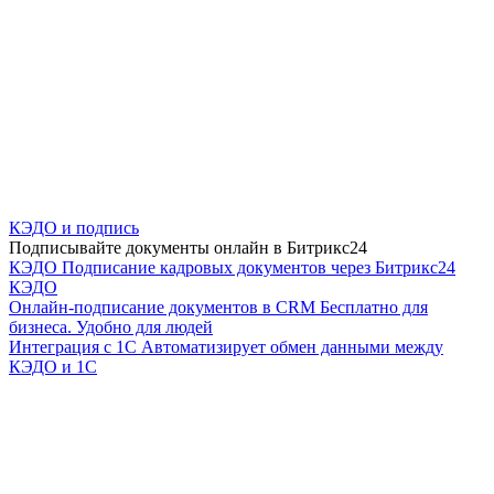
КЭДО и подпись
Подписывайте документы онлайн в Битрикс24
КЭДО
Подписание кадровых документов через Битрикс24
КЭДО
Онлайн-подписание документов в CRM
Бесплатно для
бизнеса. Удобно для людей
Интеграция с 1С
Автоматизирует обмен данными между
КЭДО и 1С