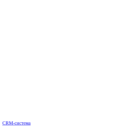
CRM-система