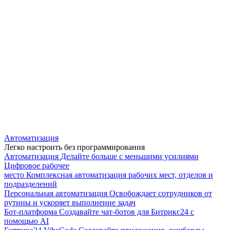
Автоматизация
Легко настроить без программирования
Автоматизация
Делайте больше с меньшими усилиями
Цифровое рабочее
место
Комплексная автоматизация рабочих мест, отделов и
подразделений
Персональная автоматизация
Освобождает сотрудников от
рутины и ускоряет выполнение задач
Бот-платформа
Создавайте чат-ботов для Битрикс24 с
помощью AI