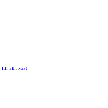
ИИ и BitrixGPT