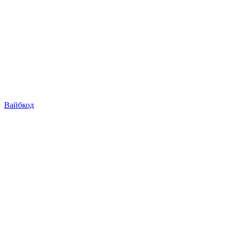
Вайбкод