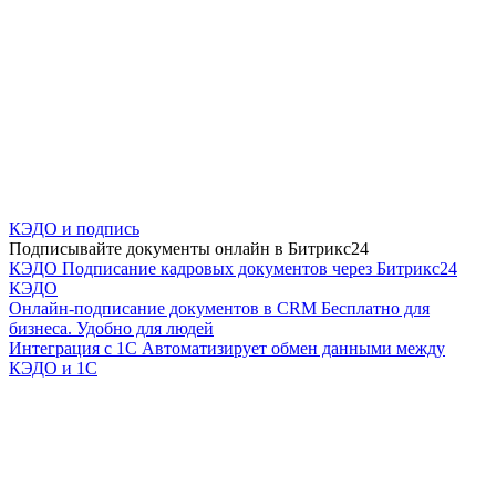
КЭДО и подпись
Подписывайте документы онлайн в Битрикс24
КЭДО
Подписание кадровых документов через Битрикс24
КЭДО
Онлайн-подписание документов в CRM
Бесплатно для
бизнеса. Удобно для людей
Интеграция с 1С
Автоматизирует обмен данными между
КЭДО и 1С