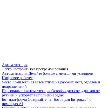
Автоматизация
Легко настроить без программирования
Автоматизация
Делайте больше с меньшими усилиями
Цифровое рабочее
место
Комплексная автоматизация рабочих мест, отделов и
подразделений
Персональная автоматизация
Освобождает сотрудников от
рутины и ускоряет выполнение задач
Бот-платформа
Создавайте чат-ботов для Битрикс24 с
помощью AI