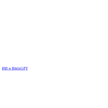
ИИ и BitrixGPT