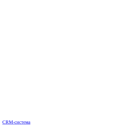
CRM-система