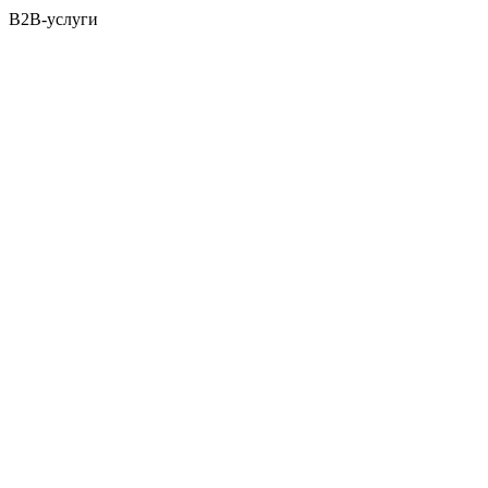
B2B-услуги