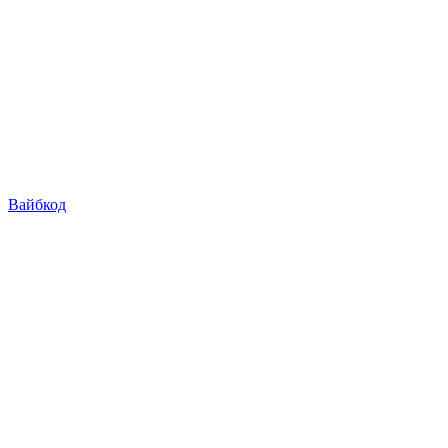
Вайбкод