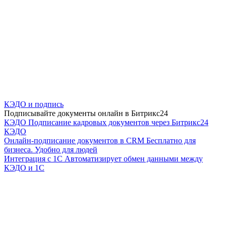
КЭДО и подпись
Подписывайте документы онлайн в Битрикс24
КЭДО
Подписание кадровых документов через Битрикс24
КЭДО
Онлайн-подписание документов в CRM
Бесплатно для
бизнеса. Удобно для людей
Интеграция с 1С
Автоматизирует обмен данными между
КЭДО и 1С