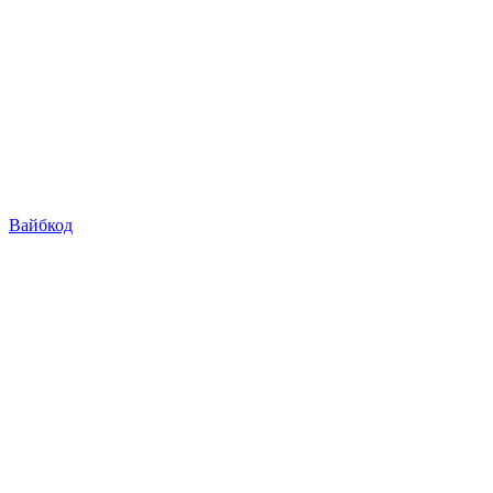
Вайбкод