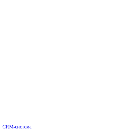
CRM-система