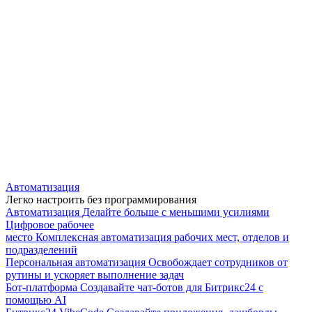
Автоматизация
Легко настроить без программирования
Автоматизация
Делайте больше с меньшими усилиями
Цифровое рабочее
место
Комплексная автоматизация рабочих мест, отделов и
подразделений
Персональная автоматизация
Освобождает сотрудников от
рутины и ускоряет выполнение задач
Бот-платформа
Создавайте чат-ботов для Битрикс24 с
помощью AI