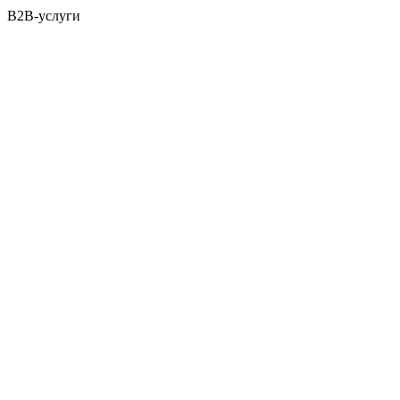
B2B-услуги