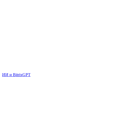
ИИ и BitrixGPT