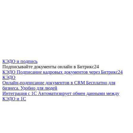
КЭДО и подпись
Подписывайте документы онлайн в Битрикс24
КЭДО
Подписание кадровых документов через Битрикс24
КЭДО
Онлайн-подписание документов в CRM
Бесплатно для
бизнеса. Удобно для людей
Интеграция с 1С
Автоматизирует обмен данными между
КЭДО и 1С