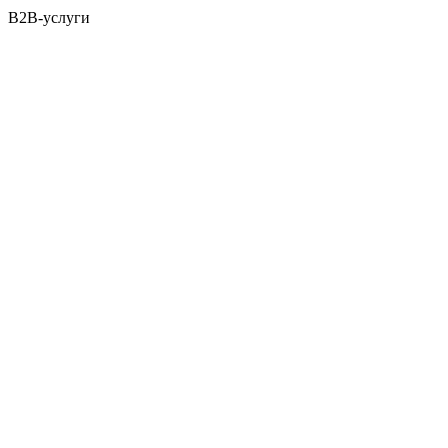
B2B-услуги