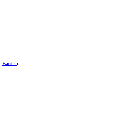
Вайбкод