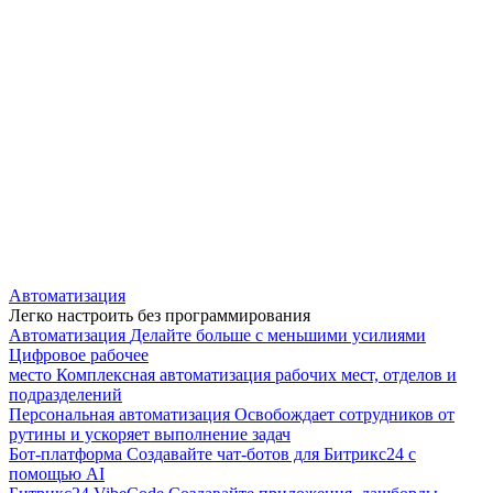
Автоматизация
Легко настроить без программирования
Автоматизация
Делайте больше с меньшими усилиями
Цифровое рабочее
место
Комплексная автоматизация рабочих мест, отделов и
подразделений
Персональная автоматизация
Освобождает сотрудников от
рутины и ускоряет выполнение задач
Бот-платформа
Создавайте чат-ботов для Битрикс24 с
помощью AI