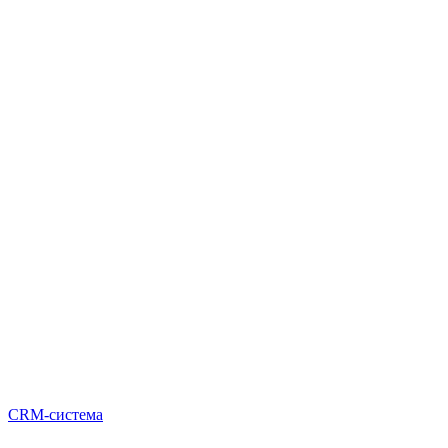
CRM-система