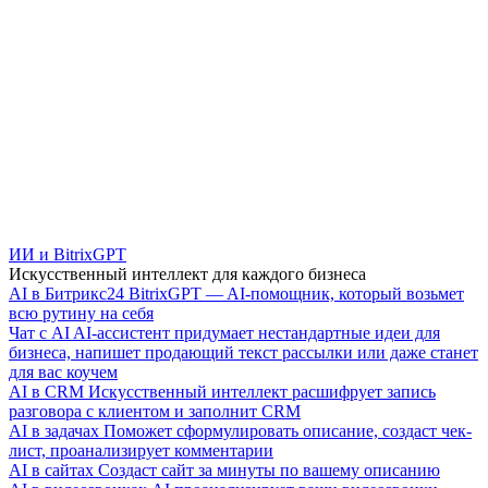
ИИ и BitrixGPT
Искусственный интеллект для каждого бизнеса
AI в Битрикс24
BitrixGPT — AI-помощник, который возьмет
всю рутину на себя
Чат с AI
AI-ассистент придумает нестандартные идеи для
бизнеса, напишет продающий текст рассылки или даже станет
для вас коучем
AI в CRM
Искусственный интеллект расшифрует запись
разговора с клиентом и заполнит CRM
AI в задачах
Поможет сформулировать описание, создаст чек-
лист, проанализирует комментарии
AI в сайтах
Создаст сайт за минуты по вашему описанию