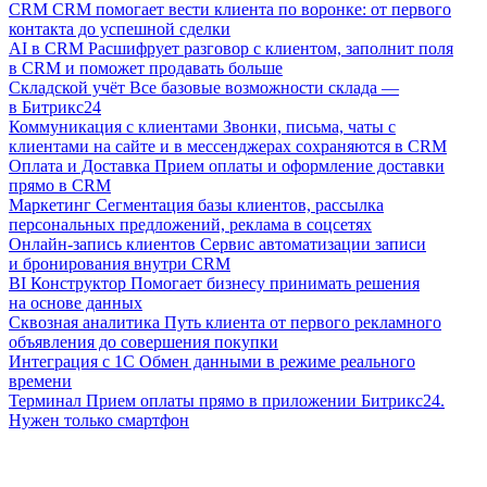
CRM
CRM помогает вести клиента по воронке: от первого
контакта до успешной сделки
AI в CRM
Расшифрует разговор с клиентом, заполнит поля
в CRM и поможет продавать больше
Складской учёт
Все базовые возможности склада —
в Битрикс24
Коммуникация с клиентами
Звонки, письма, чаты с
клиентами на сайте и в мессенджерах сохраняются в CRM
Оплата и Доставка
Прием оплаты и оформление доставки
прямо в CRM
Маркетинг
Сегментация базы клиентов, рассылка
персональных предложений, реклама в соцсетях
Онлайн-запись клиентов
Сервис автоматизации записи
и бронирования внутри CRM
BI Конструктор
Помогает бизнесу принимать решения
на основе данных
Сквозная аналитика
Путь клиента от первого рекламного
объявления до совершения покупки
Интеграция с 1С
Обмен данными в режиме реального
времени
Терминал
Прием оплаты прямо в приложении Битрикс24.
Нужен только смартфон