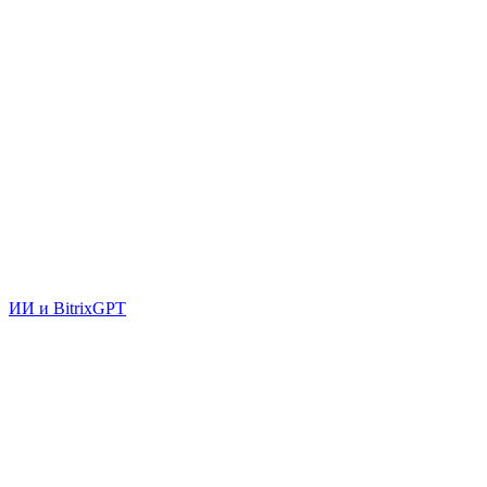
ИИ и BitrixGPT