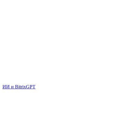
ИИ и BitrixGPT