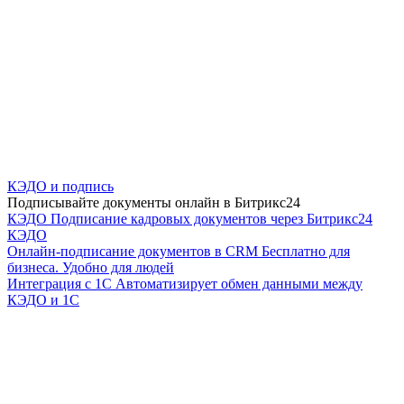
КЭДО и подпись
Подписывайте документы онлайн в Битрикс24
КЭДО
Подписание кадровых документов через Битрикс24
КЭДО
Онлайн-подписание документов в CRM
Бесплатно для
бизнеса. Удобно для людей
Интеграция с 1С
Автоматизирует обмен данными между
КЭДО и 1С