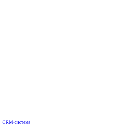
CRM-система