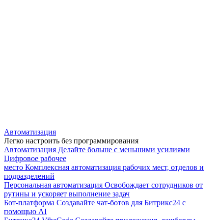
Автоматизация
Легко настроить без программирования
Автоматизация
Делайте больше с меньшими усилиями
Цифровое рабочее
место
Комплексная автоматизация рабочих мест, отделов и
подразделений
Персональная автоматизация
Освобождает сотрудников от
рутины и ускоряет выполнение задач
Бот-платформа
Создавайте чат-ботов для Битрикс24 с
помощью AI