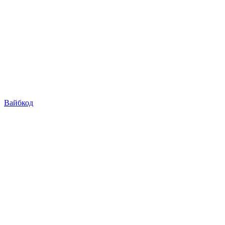
Вайбкод