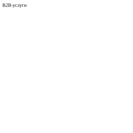
B2B-услуги