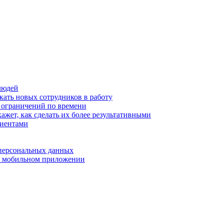
людей
кать новых сотрудников в работу
з ограничений по времени
ажет, как сделать их более результативными
лиентами
 персональных данных
 в мобильном приложении