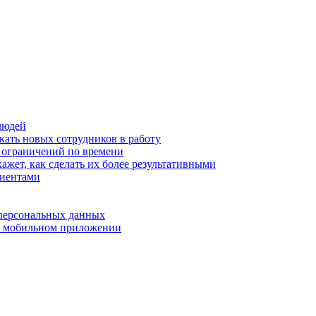
людей
кать новых сотрудников в работу
з ограничений по времени
ажет, как сделать их более результативными
лиентами
 персональных данных
 в мобильном приложении