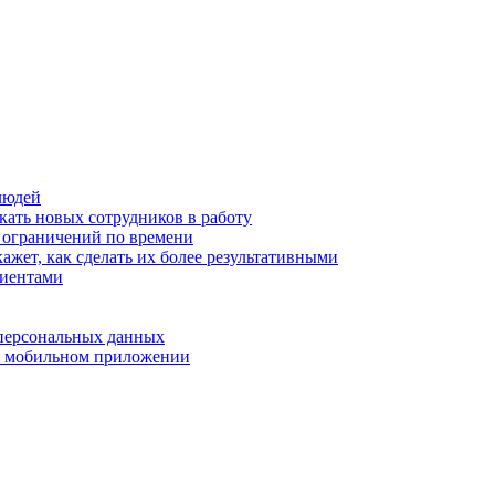
людей
кать новых сотрудников в работу
з ограничений по времени
ажет, как сделать их более результативными
лиентами
 персональных данных
 в мобильном приложении