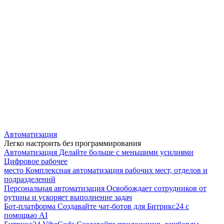
Автоматизация
Легко настроить без программирования
Автоматизация
Делайте больше с меньшими усилиями
Цифровое рабочее
место
Комплексная автоматизация рабочих мест, отделов и
подразделений
Персональная автоматизация
Освобождает сотрудников от
рутины и ускоряет выполнение задач
Бот-платформа
Создавайте чат-ботов для Битрикс24 с
помощью AI