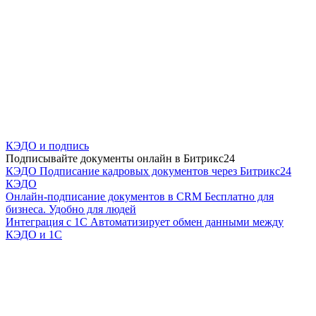
КЭДО и подпись
Подписывайте документы онлайн в Битрикс24
КЭДО
Подписание кадровых документов через Битрикс24
КЭДО
Онлайн-подписание документов в CRM
Бесплатно для
бизнеса. Удобно для людей
Интеграция с 1С
Автоматизирует обмен данными между
КЭДО и 1С