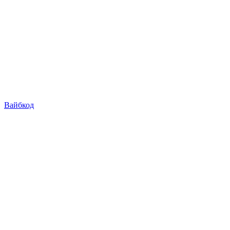
Вайбкод