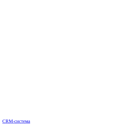
CRM-система