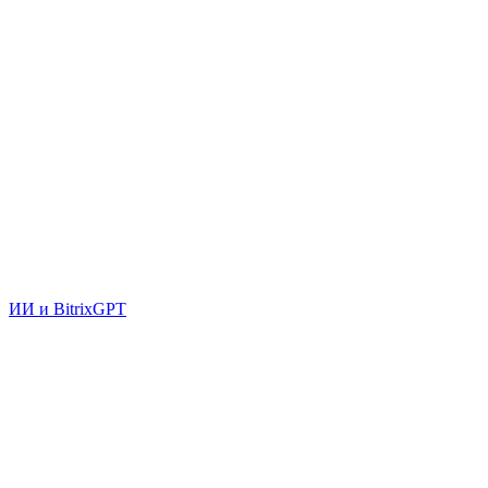
ИИ и BitrixGPT