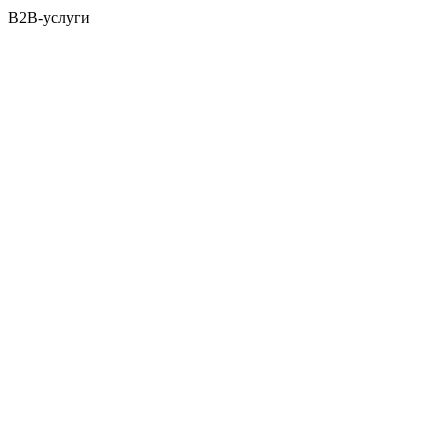
B2B-услуги