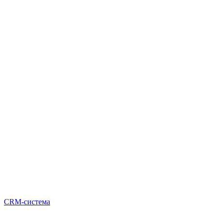
CRM-система