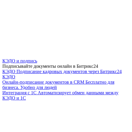
КЭДО и подпись
Подписывайте документы онлайн в Битрикс24
КЭДО
Подписание кадровых документов через Битрикс24
КЭДО
Онлайн-подписание документов в CRM
Бесплатно для
бизнеса. Удобно для людей
Интеграция с 1С
Автоматизирует обмен данными между
КЭДО и 1С