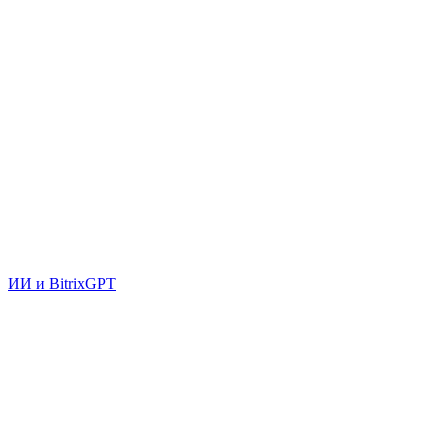
ИИ и BitrixGPT