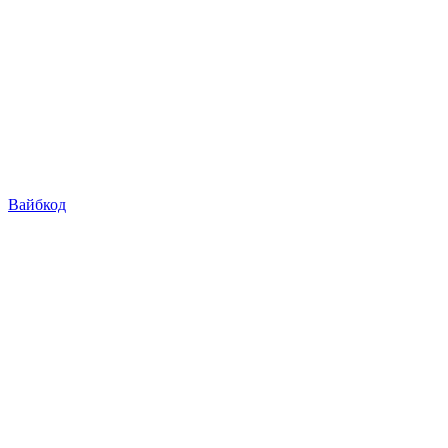
Вайбкод