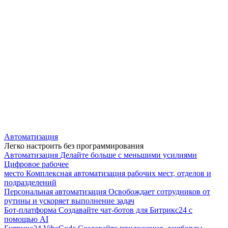
Автоматизация
Легко настроить без программирования
Автоматизация
Делайте больше с меньшими усилиями
Цифровое рабочее
место
Комплексная автоматизация рабочих мест, отделов и
подразделений
Персональная автоматизация
Освобождает сотрудников от
рутины и ускоряет выполнение задач
Бот-платформа
Создавайте чат-ботов для Битрикс24 с
помощью AI