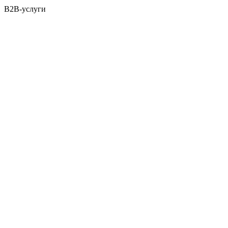
B2B-услуги