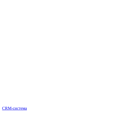
CRM-система