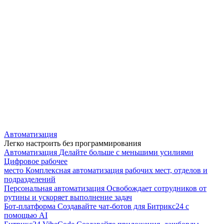
Автоматизация
Легко настроить без программирования
Автоматизация
Делайте больше с меньшими усилиями
Цифровое рабочее
место
Комплексная автоматизация рабочих мест, отделов и
подразделений
Персональная автоматизация
Освобождает сотрудников от
рутины и ускоряет выполнение задач
Бот-платформа
Создавайте чат-ботов для Битрикс24 с
помощью AI