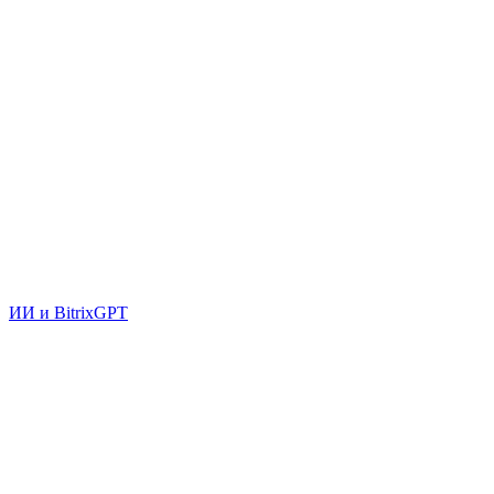
ИИ и BitrixGPT