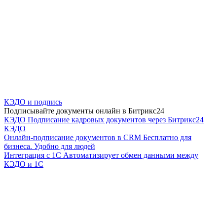
КЭДО и подпись
Подписывайте документы онлайн в Битрикс24
КЭДО
Подписание кадровых документов через Битрикс24
КЭДО
Онлайн-подписание документов в CRM
Бесплатно для
бизнеса. Удобно для людей
Интеграция с 1С
Автоматизирует обмен данными между
КЭДО и 1С