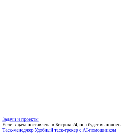
Задачи и проекты
Если задача поставлена в Битрикс24, она будет выполнена
Таск-менеджер
Удобный таск-трекер с AI-помощником