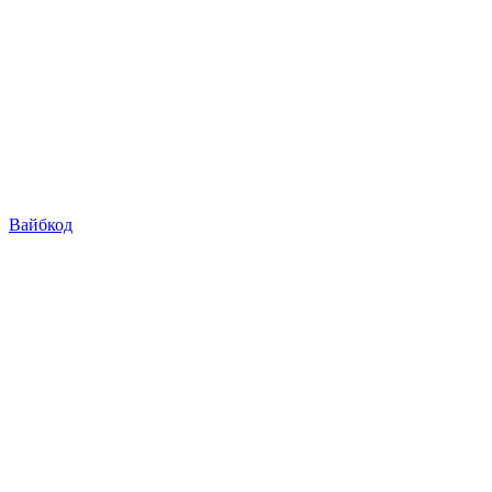
Вайбкод