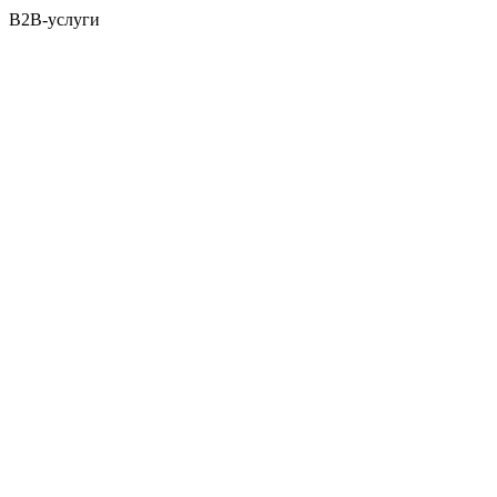
B2B-услуги