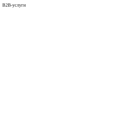
B2B-услуги