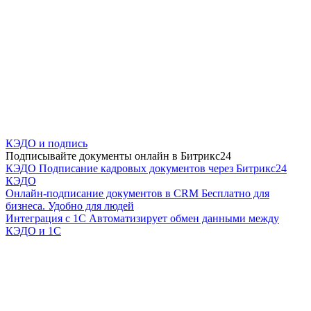
КЭДО и подпись
Подписывайте документы онлайн в Битрикс24
КЭДО
Подписание кадровых документов через Битрикс24
КЭДО
Онлайн-подписание документов в CRM
Бесплатно для
бизнеса. Удобно для людей
Интеграция с 1С
Автоматизирует обмен данными между
КЭДО и 1С