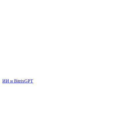
ИИ и BitrixGPT