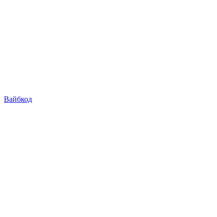
Вайбкод