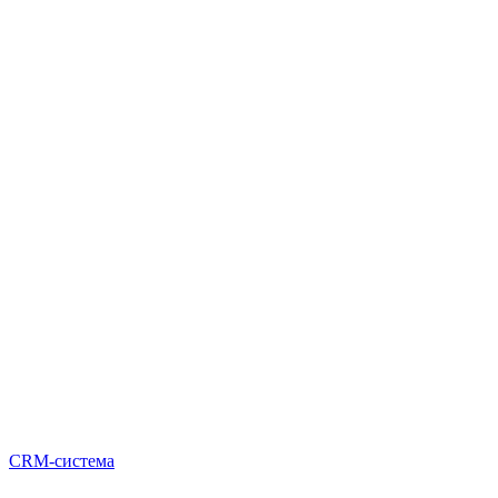
CRM-система