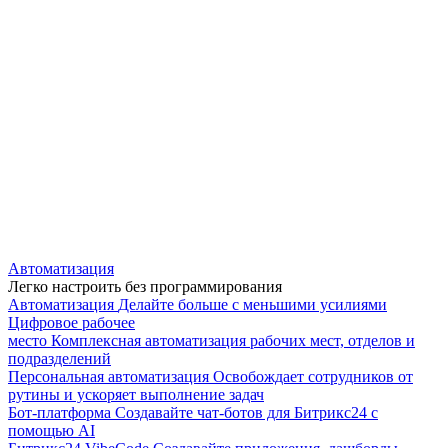
Автоматизация
Легко настроить без программирования
Автоматизация
Делайте больше с меньшими усилиями
Цифровое рабочее
место
Комплексная автоматизация рабочих мест, отделов и
подразделений
Персональная автоматизация
Освобождает сотрудников от
рутины и ускоряет выполнение задач
Бот-платформа
Создавайте чат-ботов для Битрикс24 с
помощью AI