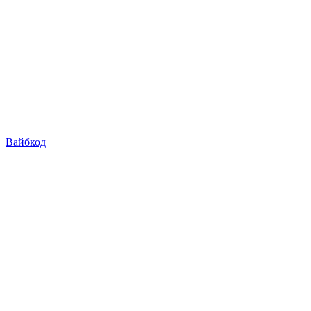
Вайбкод