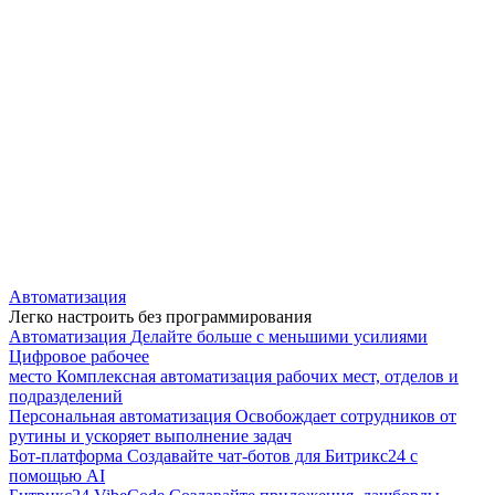
Автоматизация
Легко настроить без программирования
Автоматизация
Делайте больше с меньшими усилиями
Цифровое рабочее
место
Комплексная автоматизация рабочих мест, отделов и
подразделений
Персональная автоматизация
Освобождает сотрудников от
рутины и ускоряет выполнение задач
Бот-платформа
Создавайте чат-ботов для Битрикс24 с
помощью AI