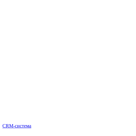
CRM-система