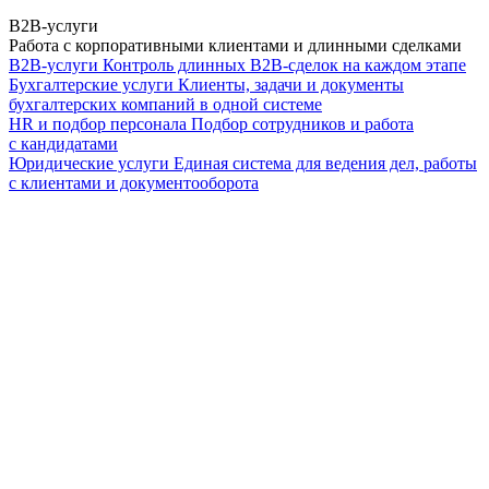
B2B-услуги
Работа с корпоративными клиентами и длинными сделками
B2B-услуги
Контроль длинных B2B-сделок на каждом этапе
Бухгалтерские услуги
Клиенты, задачи и документы
бухгалтерских компаний в одной системе
HR и подбор персонала
Подбор сотрудников и работа
с кандидатами
Юридические услуги
Единая система для ведения дел, работы
с клиентами и документооборота