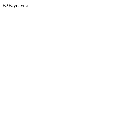
B2B-услуги