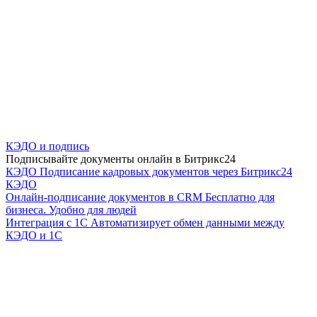
КЭДО и подпись
Подписывайте документы онлайн в Битрикс24
КЭДО
Подписание кадровых документов через Битрикс24
КЭДО
Онлайн-подписание документов в CRM
Бесплатно для
бизнеса. Удобно для людей
Интеграция с 1С
Автоматизирует обмен данными между
КЭДО и 1С