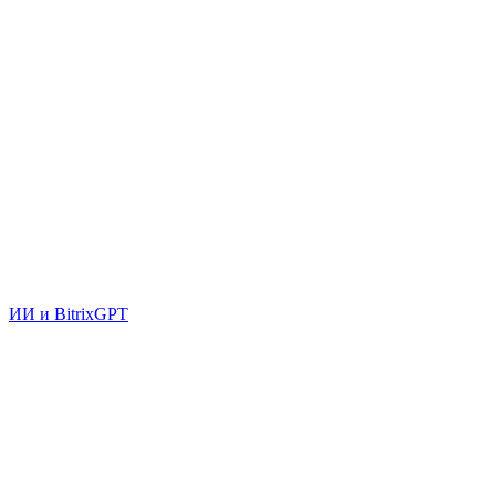
ИИ и BitrixGPT