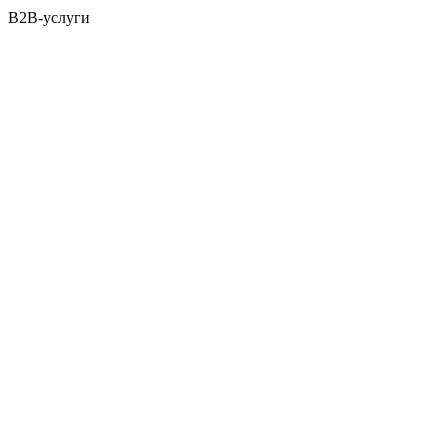
B2B-услуги