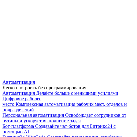
Автоматизация
Легко настроить без программирования
Автоматизация
Делайте больше с меньшими усилиями
Цифровое рабочее
место
Комплексная автоматизация рабочих мест, отделов и
подразделений
Персональная автоматизация
Освобождает сотрудников от
рутины и ускоряет выполнение задач
Бот-платформа
Создавайте чат-ботов для Битрикс24 с
помощью AI