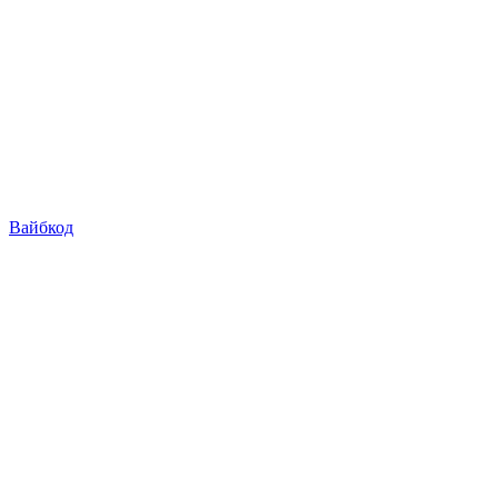
Вайбкод