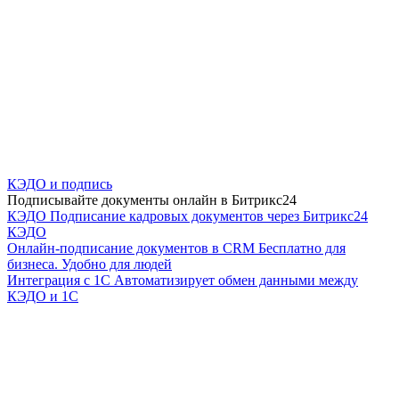
КЭДО и подпись
Подписывайте документы онлайн в Битрикс24
КЭДО
Подписание кадровых документов через Битрикс24
КЭДО
Онлайн-подписание документов в CRM
Бесплатно для
бизнеса. Удобно для людей
Интеграция с 1С
Автоматизирует обмен данными между
КЭДО и 1С