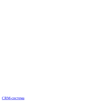
CRM-система