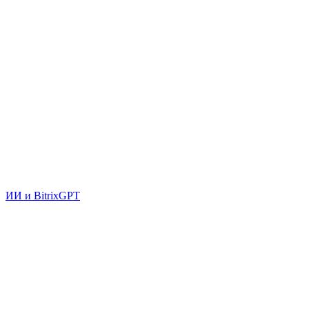
ИИ и BitrixGPT