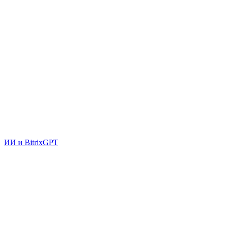
ИИ и BitrixGPT