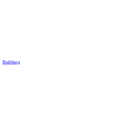
Вайбкод