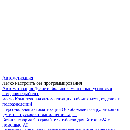
Автоматизация
Легко настроить без программирования
Автоматизация
Делайте больше с меньшими усилиями
Цифровое рабочее
место
Комплексная автоматизация рабочих мест, отделов и
подразделений
Персональная автоматизация
Освобождает сотрудников от
рутины и ускоряет выполнение задач
Бот-платформа
Создавайте чат-ботов для Битрикс24 с
помощью AI