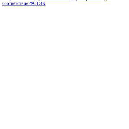
соответствие ФСТЭК