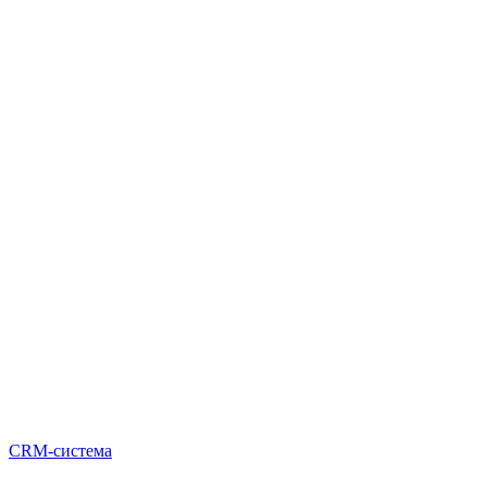
CRM-система