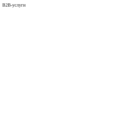
B2B-услуги