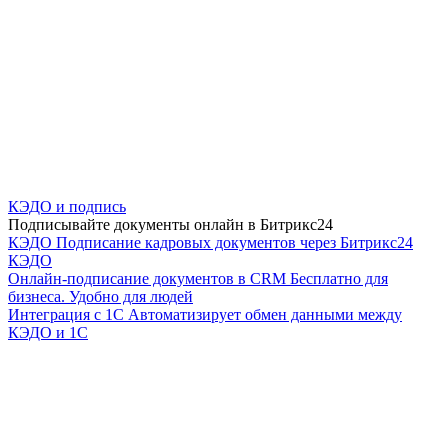
КЭДО и подпись
Подписывайте документы онлайн в Битрикс24
КЭДО
Подписание кадровых документов через Битрикс24
КЭДО
Онлайн-подписание документов в CRM
Бесплатно для
бизнеса. Удобно для людей
Интеграция с 1С
Автоматизирует обмен данными между
КЭДО и 1С