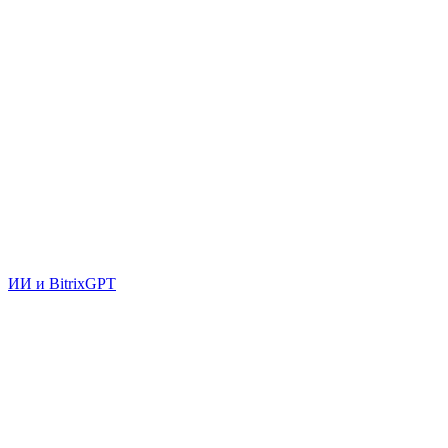
ИИ и BitrixGPT