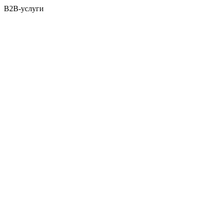
B2B-услуги