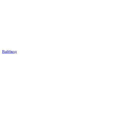
Вайбкод