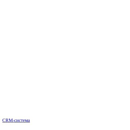
CRM-система