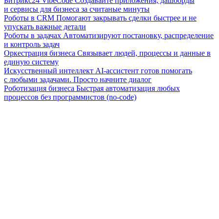
Битрикс24 VibeCode
Создавайте приложения, дашборды
и сервисы для бизнеса за считаные минуты
Роботы в CRM
Помогают закрывать сделки быстрее и не
упускать важные детали
Роботы в задачах
Автоматизируют постановку, распределение
и контроль задач
Оркестрация бизнеса
Связывает людей, процессы и данные в
единую систему
Искусственный интеллект
AI-ассистент готов помогать
с любыми задачами. Просто начните диалог
Роботизация бизнеса
Быстрая автоматизация любых
процессов без программистов (no-code)