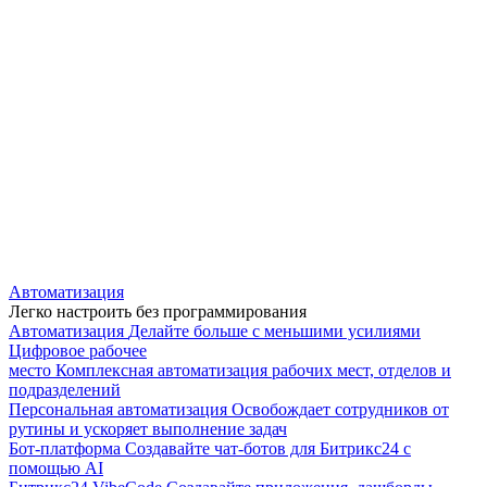
Автоматизация
Легко настроить без программирования
Автоматизация
Делайте больше с меньшими усилиями
Цифровое рабочее
место
Комплексная автоматизация рабочих мест, отделов и
подразделений
Персональная автоматизация
Освобождает сотрудников от
рутины и ускоряет выполнение задач
Бот-платформа
Создавайте чат-ботов для Битрикс24 с
помощью AI