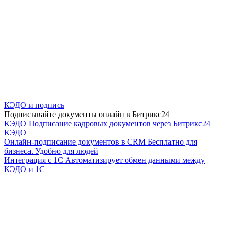
КЭДО и подпись
Подписывайте документы онлайн в Битрикс24
КЭДО
Подписание кадровых документов через Битрикс24
КЭДО
Онлайн-подписание документов в CRM
Бесплатно для
бизнеса. Удобно для людей
Интеграция с 1С
Автоматизирует обмен данными между
КЭДО и 1С