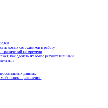
людей
кать новых сотрудников в работу
з ограничений по времени
ажет, как сделать их более результативными
лиентами
 персональных данных
 в мобильном приложении