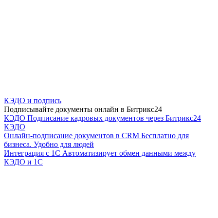
КЭДО и подпись
Подписывайте документы онлайн в Битрикс24
КЭДО
Подписание кадровых документов через Битрикс24
КЭДО
Онлайн-подписание документов в CRM
Бесплатно для
бизнеса. Удобно для людей
Интеграция с 1С
Автоматизирует обмен данными между
КЭДО и 1С