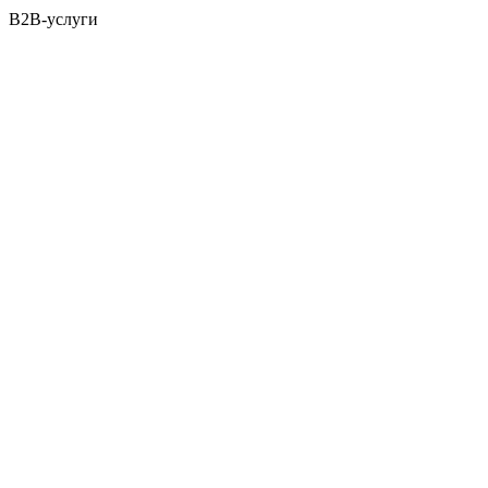
B2B-услуги