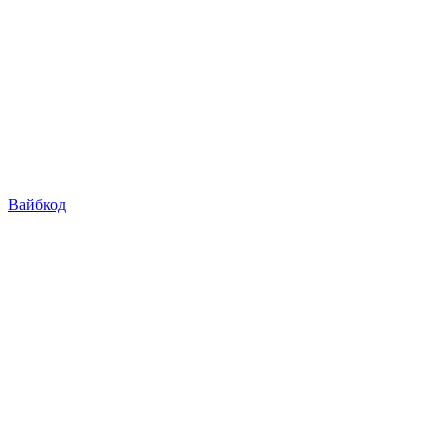
Вайбкод