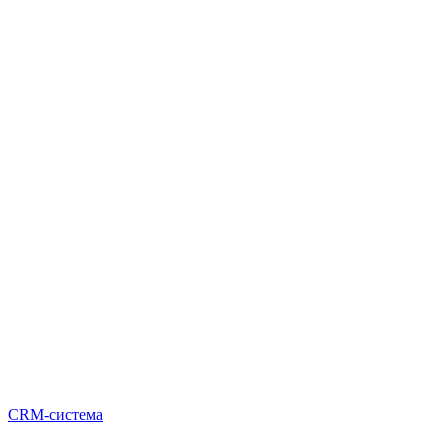
CRM-система