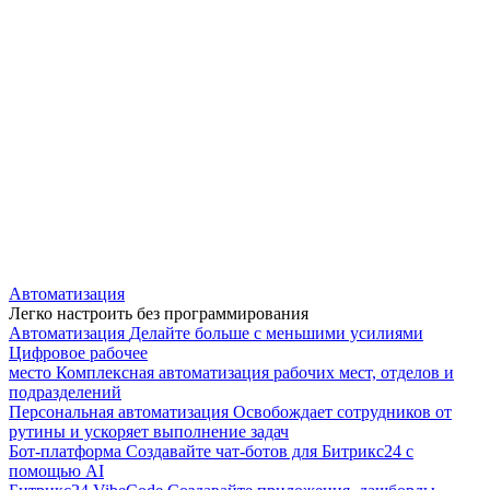
Автоматизация
Легко настроить без программирования
Автоматизация
Делайте больше с меньшими усилиями
Цифровое рабочее
место
Комплексная автоматизация рабочих мест, отделов и
подразделений
Персональная автоматизация
Освобождает сотрудников от
рутины и ускоряет выполнение задач
Бот-платформа
Создавайте чат-ботов для Битрикс24 с
помощью AI