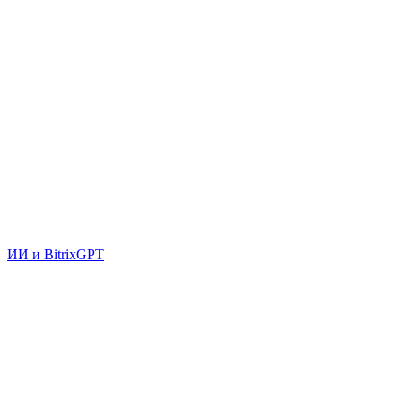
ИИ и BitrixGPT