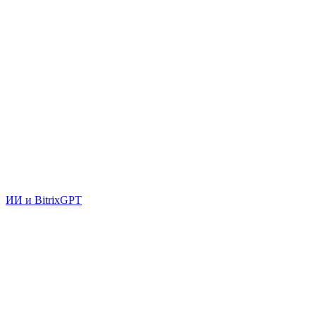
ИИ и BitrixGPT