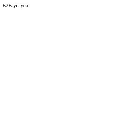
B2B-услуги