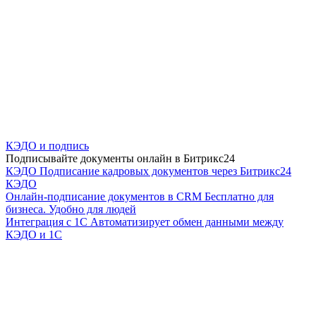
КЭДО и подпись
Подписывайте документы онлайн в Битрикс24
КЭДО
Подписание кадровых документов через Битрикс24
КЭДО
Онлайн-подписание документов в CRM
Бесплатно для
бизнеса. Удобно для людей
Интеграция с 1С
Автоматизирует обмен данными между
КЭДО и 1С