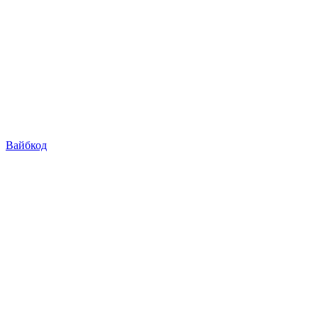
Вайбкод