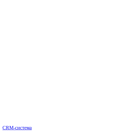
CRM-система