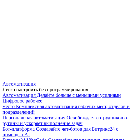
Автоматизация
Легко настроить без программирования
Автоматизация
Делайте больше с меньшими усилиями
Цифровое рабочее
место
Комплексная автоматизация рабочих мест, отделов и
подразделений
Персональная автоматизация
Освобождает сотрудников от
рутины и ускоряет выполнение задач
Бот-платформа
Создавайте чат-ботов для Битрикс24 с
помощью AI