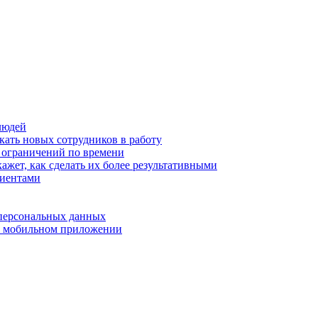
людей
кать новых сотрудников в работу
з ограничений по времени
ажет, как сделать их более результативными
лиентами
 персональных данных
 в мобильном приложении