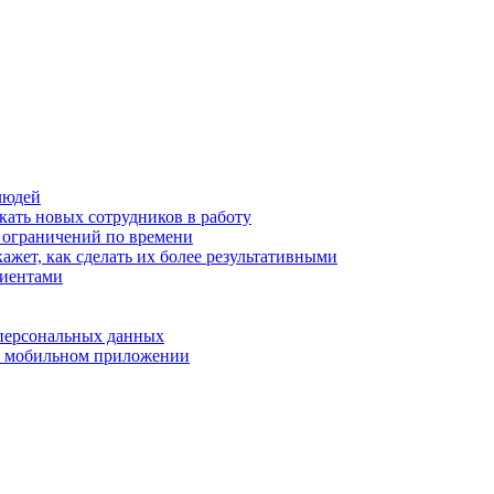
людей
кать новых сотрудников в работу
з ограничений по времени
ажет, как сделать их более результативными
лиентами
 персональных данных
 в мобильном приложении