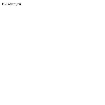
B2B-услуги