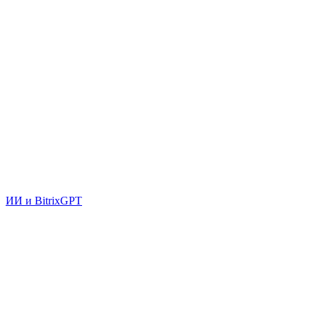
ИИ и BitrixGPT