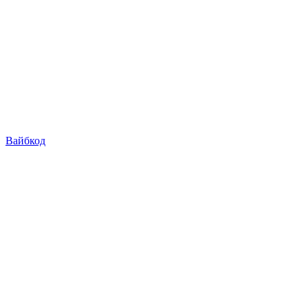
Вайбкод