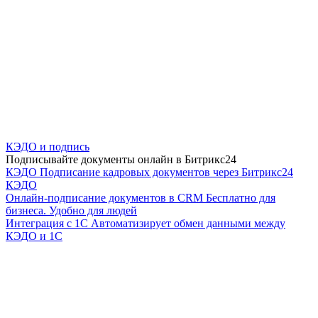
КЭДО и подпись
Подписывайте документы онлайн в Битрикс24
КЭДО
Подписание кадровых документов через Битрикс24
КЭДО
Онлайн-подписание документов в CRM
Бесплатно для
бизнеса. Удобно для людей
Интеграция с 1С
Автоматизирует обмен данными между
КЭДО и 1С