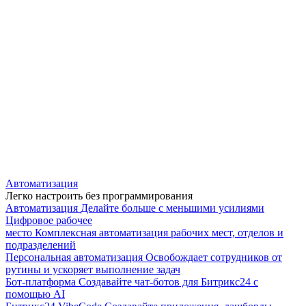
Автоматизация
Легко настроить без программирования
Автоматизация
Делайте больше с меньшими усилиями
Цифровое рабочее
место
Комплексная автоматизация рабочих мест, отделов и
подразделений
Персональная автоматизация
Освобождает сотрудников от
рутины и ускоряет выполнение задач
Бот-платформа
Создавайте чат-ботов для Битрикс24 с
помощью AI