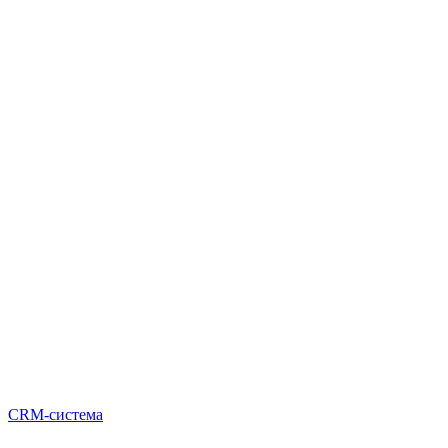
CRM-система