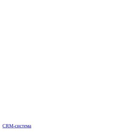
CRM-система