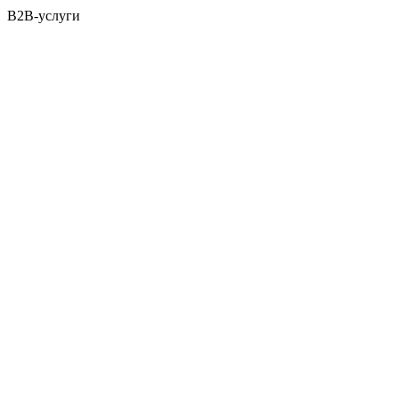
B2B-услуги