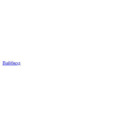
Вайбкод