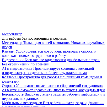
Мессенджер
Для работы без посторонних и рекламы
Мессенджер
Только для вашей компании. Никаких случайных
людей
Каналы
Удобно делиться новостями, проводить опросы и
вовлекать новых сотрудников в работу
Видеозвонки
Бесплатные видеозвонки для больших встреч.
Без ограничений по времени
AI в видеозвонках
Проанализирует созвоны с командой
и подскажет, как сделать их более результативными
Коллабы
Пространства для работы с внешними командами и
клиентами
Опросы
Упрощают согласования и сбор мнений сотрудников
AI в чате
Поможет креативить, писать тексты, обсуждать идеи
Безопасность
Высокая степень защиты рабочей информации и
персональных данных
Мобильный мессенджер
Вся работа — чаты, задачи, файлы —