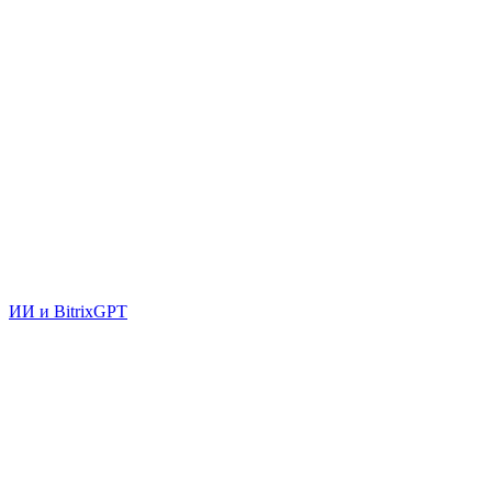
ИИ и BitrixGPT