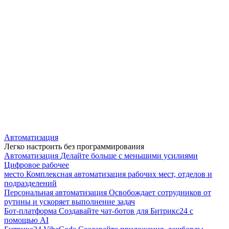
Автоматизация
Легко настроить без программирования
Автоматизация
Делайте больше с меньшими усилиями
Цифровое рабочее
место
Комплексная автоматизация рабочих мест, отделов и
подразделений
Персональная автоматизация
Освобождает сотрудников от
рутины и ускоряет выполнение задач
Бот-платформа
Создавайте чат-ботов для Битрикс24 с
помощью AI