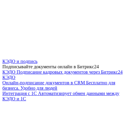
КЭДО и подпись
Подписывайте документы онлайн в Битрикс24
КЭДО
Подписание кадровых документов через Битрикс24
КЭДО
Онлайн-подписание документов в CRM
Бесплатно для
бизнеса. Удобно для людей
Интеграция с 1С
Автоматизирует обмен данными между
КЭДО и 1С