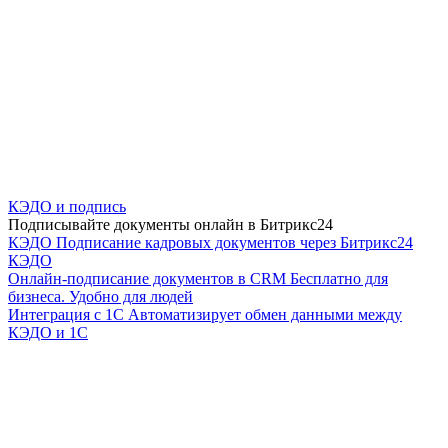
КЭДО и подпись
Подписывайте документы онлайн в Битрикс24
КЭДО
Подписание кадровых документов через Битрикс24
КЭДО
Онлайн-подписание документов в CRM
Бесплатно для
бизнеса. Удобно для людей
Интеграция с 1С
Автоматизирует обмен данными между
КЭДО и 1С