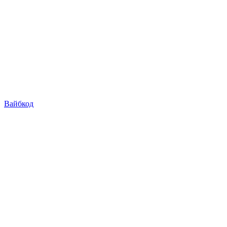
Вайбкод