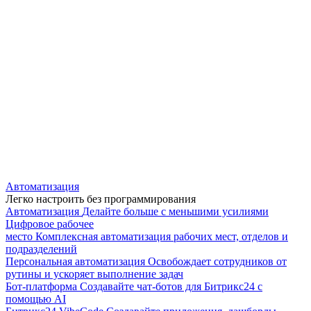
Автоматизация
Легко настроить без программирования
Автоматизация
Делайте больше с меньшими усилиями
Цифровое рабочее
место
Комплексная автоматизация рабочих мест, отделов и
подразделений
Персональная автоматизация
Освобождает сотрудников от
рутины и ускоряет выполнение задач
Бот-платформа
Создавайте чат-ботов для Битрикс24 с
помощью AI