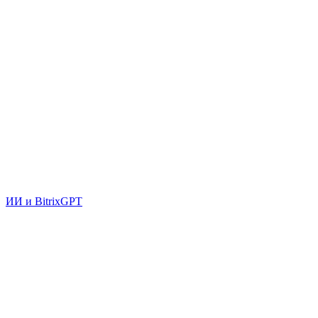
ИИ и BitrixGPT