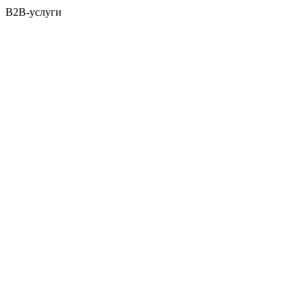
B2B-услуги