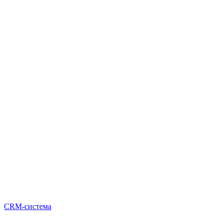
CRM-система