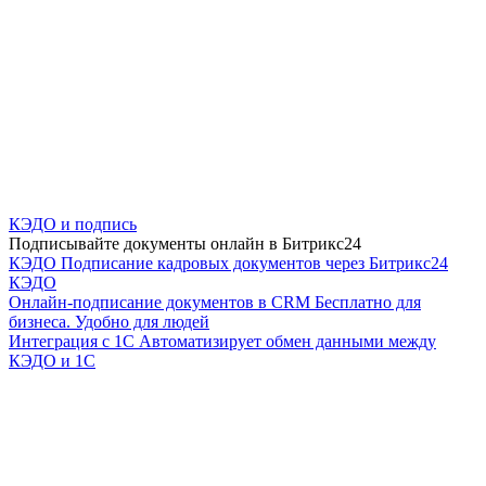
КЭДО и подпись
Подписывайте документы онлайн в Битрикс24
КЭДО
Подписание кадровых документов через Битрикс24
КЭДО
Онлайн-подписание документов в CRM
Бесплатно для
бизнеса. Удобно для людей
Интеграция с 1С
Автоматизирует обмен данными между
КЭДО и 1С