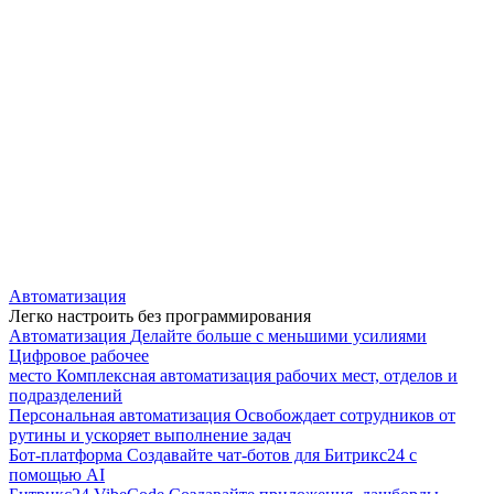
Автоматизация
Легко настроить без программирования
Автоматизация
Делайте больше с меньшими усилиями
Цифровое рабочее
место
Комплексная автоматизация рабочих мест, отделов и
подразделений
Персональная автоматизация
Освобождает сотрудников от
рутины и ускоряет выполнение задач
Бот-платформа
Создавайте чат-ботов для Битрикс24 с
помощью AI