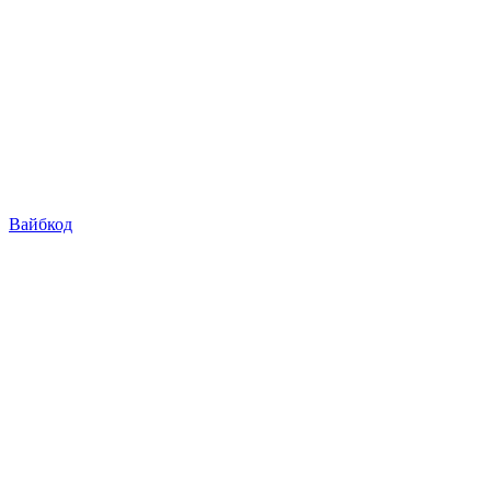
Вайбкод