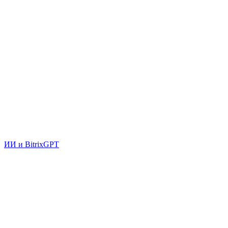
ИИ и BitrixGPT