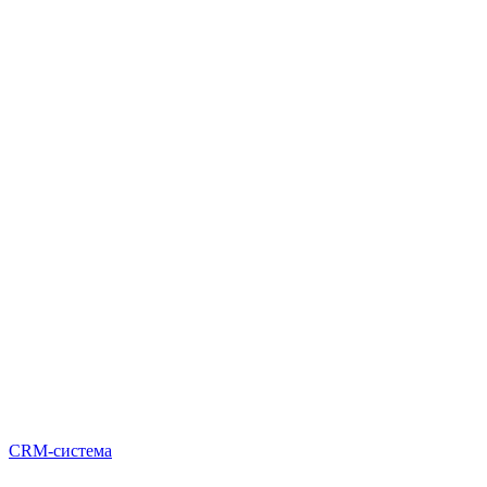
CRM-система