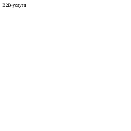
B2B-услуги