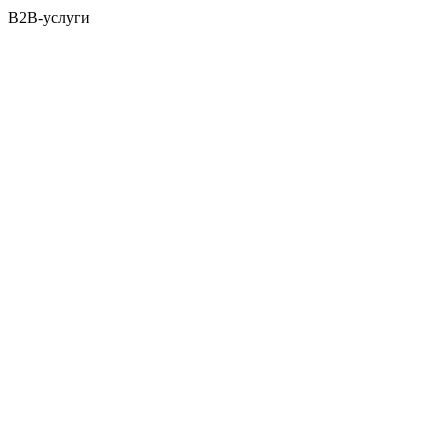
B2B-услуги