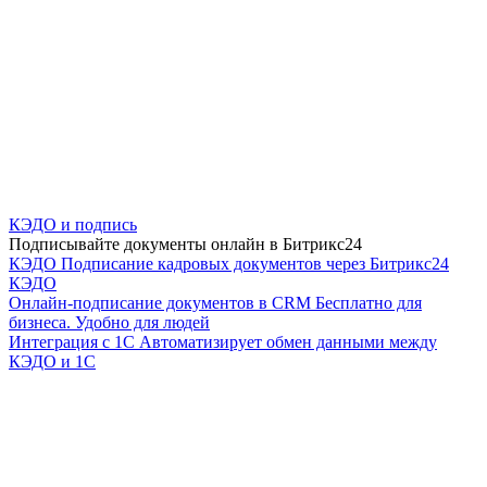
КЭДО и подпись
Подписывайте документы онлайн в Битрикс24
КЭДО
Подписание кадровых документов через Битрикс24
КЭДО
Онлайн-подписание документов в CRM
Бесплатно для
бизнеса. Удобно для людей
Интеграция с 1С
Автоматизирует обмен данными между
КЭДО и 1С