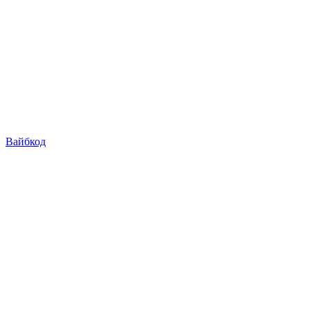
Вайбкод