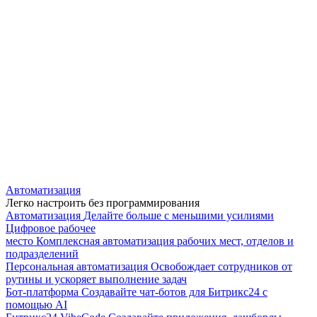
Автоматизация
Легко настроить без программирования
Автоматизация
Делайте больше с меньшими усилиями
Цифровое рабочее
место
Комплексная автоматизация рабочих мест, отделов и
подразделений
Персональная автоматизация
Освобождает сотрудников от
рутины и ускоряет выполнение задач
Бот-платформа
Создавайте чат-ботов для Битрикс24 с
помощью AI