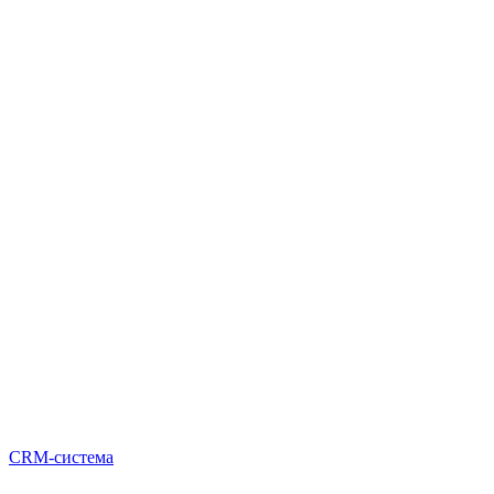
CRM-система