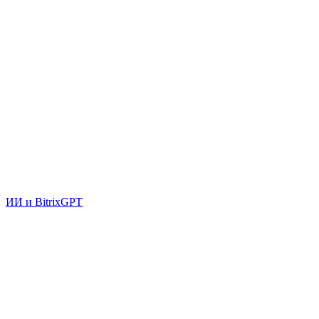
ИИ и BitrixGPT