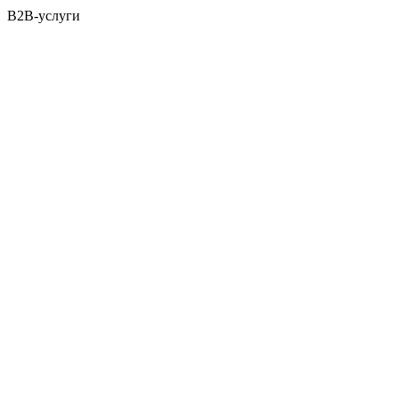
B2B-услуги