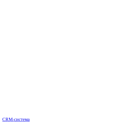
CRM-система