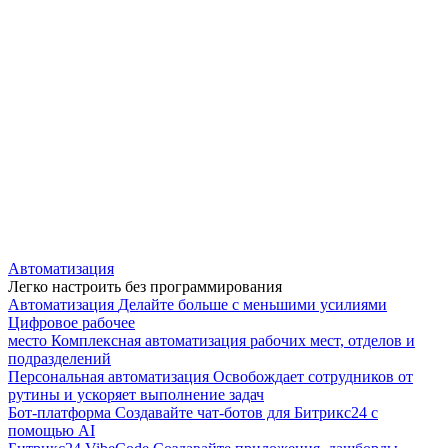
Автоматизация
Легко настроить без программирования
Автоматизация
Делайте больше с меньшими усилиями
Цифровое рабочее
место
Комплексная автоматизация рабочих мест, отделов и
подразделений
Персональная автоматизация
Освобождает сотрудников от
рутины и ускоряет выполнение задач
Бот-платформа
Создавайте чат-ботов для Битрикс24 с
помощью AI