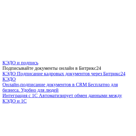
КЭДО и подпись
Подписывайте документы онлайн в Битрикс24
КЭДО
Подписание кадровых документов через Битрикс24
КЭДО
Онлайн-подписание документов в CRM
Бесплатно для
бизнеса. Удобно для людей
Интеграция с 1С
Автоматизирует обмен данными между
КЭДО и 1С