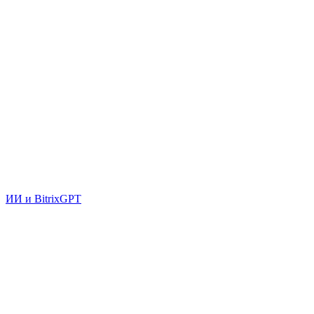
ИИ и BitrixGPT