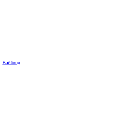
Вайбкод