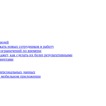
людей
кать новых сотрудников в работу
з ограничений по времени
ажет, как сделать их более результативными
лиентами
 персональных данных
 в мобильном приложении