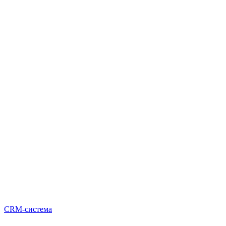
CRM-система