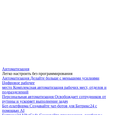
Автоматизация
Легко настроить без программирования
Автоматизация
Делайте больше с меньшими усилиями
Цифровое рабочее
место
Комплексная автоматизация рабочих мест, отделов и
подразделений
Персональная автоматизация
Освобождает сотрудников от
рутины и ускоряет выполнение задач
Бот-платформа
Создавайте чат-ботов для Битрикс24 с
помощью AI