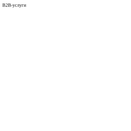
B2B-услуги