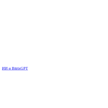
ИИ и BitrixGPT