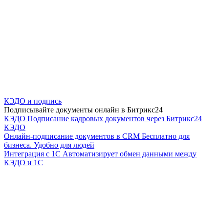
КЭДО и подпись
Подписывайте документы онлайн в Битрикс24
КЭДО
Подписание кадровых документов через Битрикс24
КЭДО
Онлайн-подписание документов в CRM
Бесплатно для
бизнеса. Удобно для людей
Интеграция с 1С
Автоматизирует обмен данными между
КЭДО и 1С