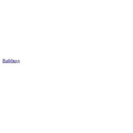
Вайбкод