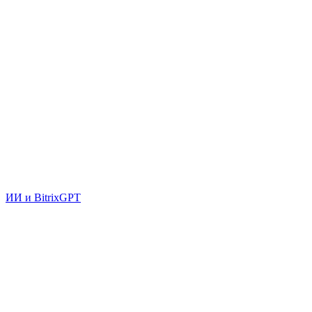
ИИ и BitrixGPT