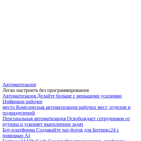
Автоматизация
Легко настроить без программирования
Автоматизация
Делайте больше с меньшими усилиями
Цифровое рабочее
место
Комплексная автоматизация рабочих мест, отделов и
подразделений
Персональная автоматизация
Освобождает сотрудников от
рутины и ускоряет выполнение задач
Бот-платформа
Создавайте чат-ботов для Битрикс24 с
помощью AI