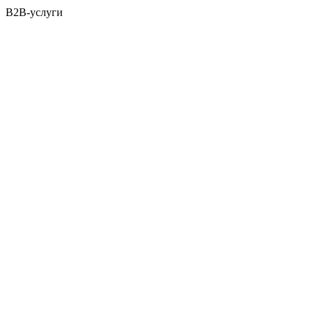
B2B-услуги