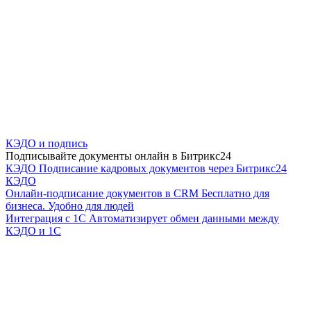
КЭДО и подпись
Подписывайте документы онлайн в Битрикс24
КЭДО
Подписание кадровых документов через Битрикс24
КЭДО
Онлайн-подписание документов в CRM
Бесплатно для
бизнеса. Удобно для людей
Интеграция с 1С
Автоматизирует обмен данными между
КЭДО и 1С