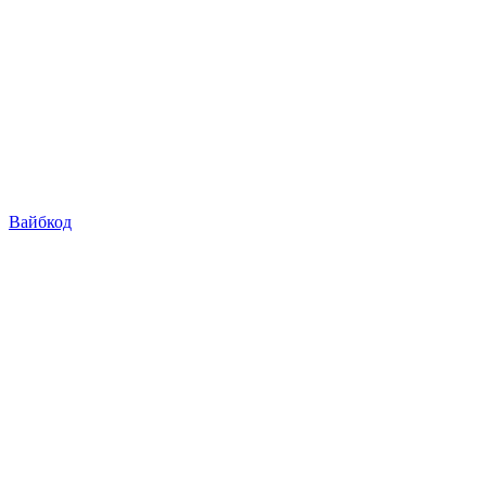
Вайбкод