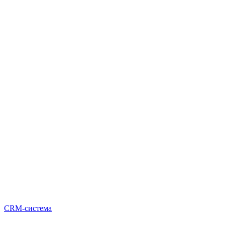
CRM-система