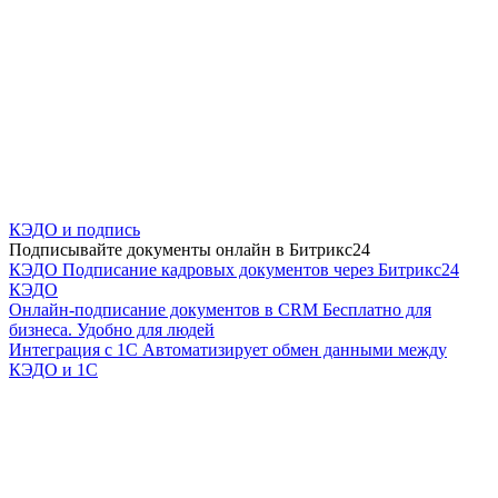
КЭДО и подпись
Подписывайте документы онлайн в Битрикс24
КЭДО
Подписание кадровых документов через Битрикс24
КЭДО
Онлайн-подписание документов в CRM
Бесплатно для
бизнеса. Удобно для людей
Интеграция с 1С
Автоматизирует обмен данными между
КЭДО и 1С