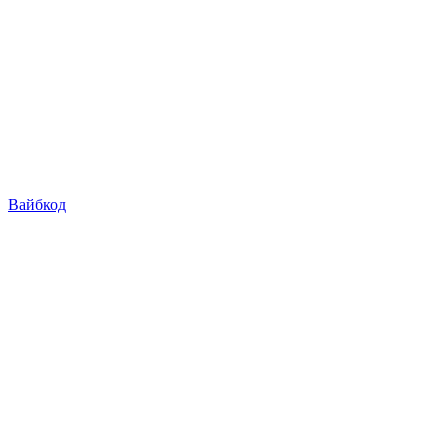
Вайбкод