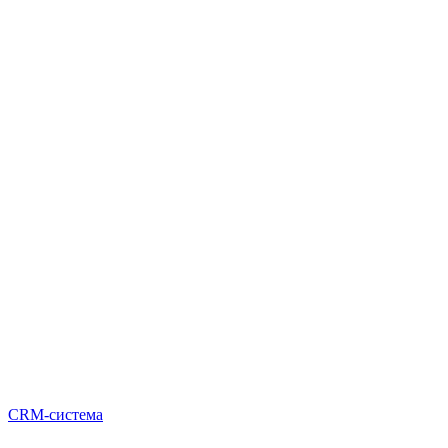
CRM-система