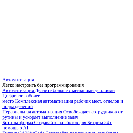
Автоматизация
Легко настроить без программирования
Автоматизация
Делайте больше с меньшими усилиями
Цифровое рабочее
место
Комплексная автоматизация рабочих мест, отделов и
подразделений
Персональная автоматизация
Освобождает сотрудников от
рутины и ускоряет выполнение задач
Бот-платформа
Создавайте чат-ботов для Битрикс24 с
помощью AI