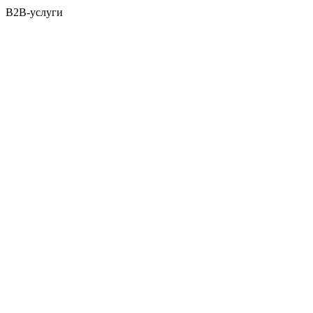
B2B-услуги