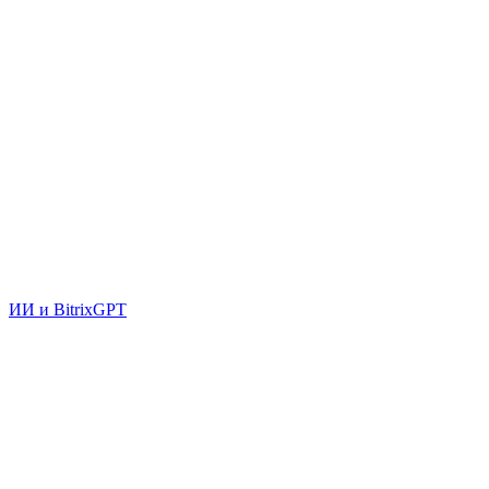
ИИ и BitrixGPT