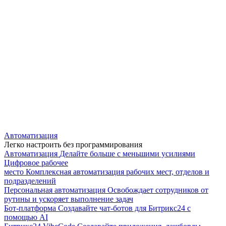
Автоматизация
Легко настроить без программирования
Автоматизация
Делайте больше с меньшими усилиями
Цифровое рабочее
место
Комплексная автоматизация рабочих мест, отделов и
подразделений
Персональная автоматизация
Освобождает сотрудников от
рутины и ускоряет выполнение задач
Бот-платформа
Создавайте чат-ботов для Битрикс24 с
помощью AI