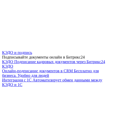
КЭДО и подпись
Подписывайте документы онлайн в Битрикс24
КЭДО
Подписание кадровых документов через Битрикс24
КЭДО
Онлайн-подписание документов в CRM
Бесплатно для
бизнеса. Удобно для людей
Интеграция с 1С
Автоматизирует обмен данными между
КЭДО и 1С