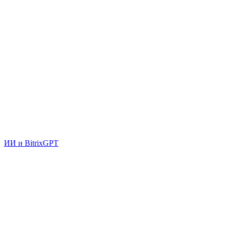
ИИ и BitrixGPT