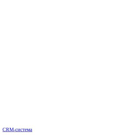
CRM-система