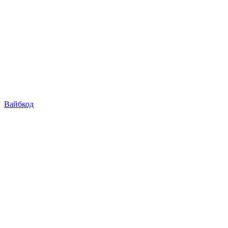
Вайбкод