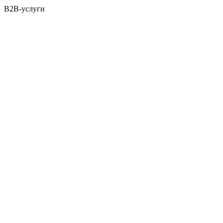
B2B-услуги