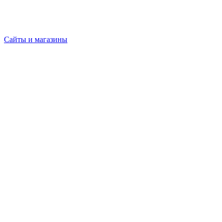
Сайты и магазины