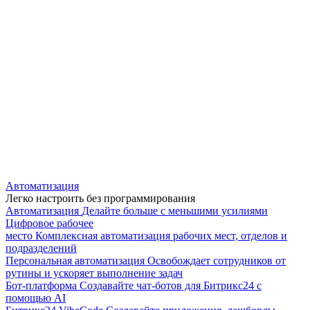
Автоматизация
Легко настроить без программирования
Автоматизация
Делайте больше с меньшими усилиями
Цифровое рабочее
место
Комплексная автоматизация рабочих мест, отделов и
подразделений
Персональная автоматизация
Освобождает сотрудников от
рутины и ускоряет выполнение задач
Бот-платформа
Создавайте чат-ботов для Битрикс24 с
помощью AI