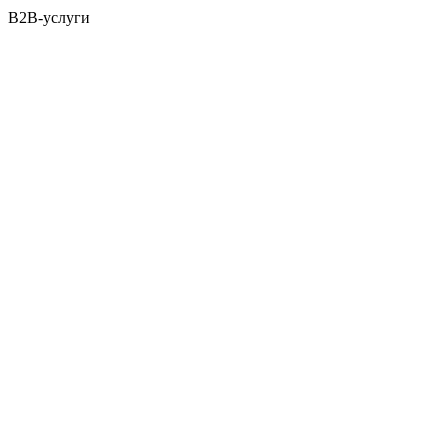
B2B-услуги