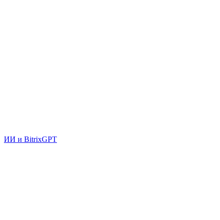
ИИ и BitrixGPT