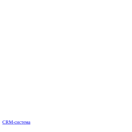
CRM-система