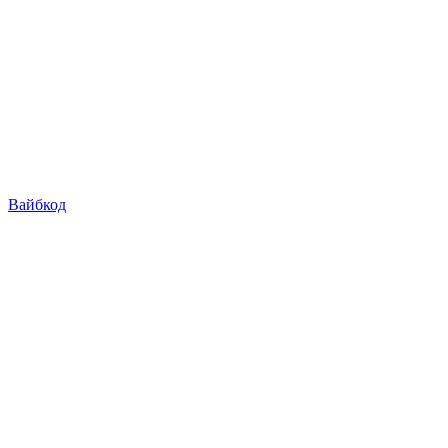
Вайбкод