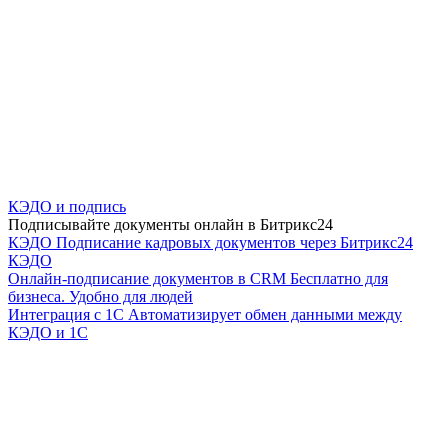
КЭДО и подпись
Подписывайте документы онлайн в Битрикс24
КЭДО
Подписание кадровых документов через Битрикс24
КЭДО
Онлайн-подписание документов в CRM
Бесплатно для
бизнеса. Удобно для людей
Интеграция с 1С
Автоматизирует обмен данными между
КЭДО и 1С