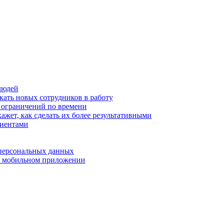
людей
кать новых сотрудников в работу
з ограничений по времени
ажет, как сделать их более результативными
лиентами
 персональных данных
 в мобильном приложении