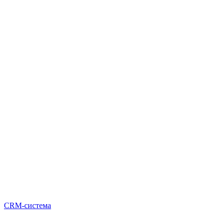
CRM-система