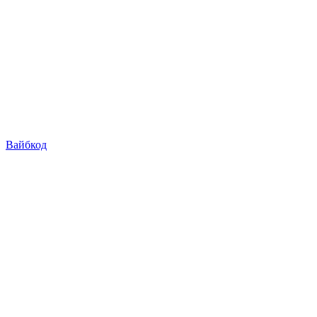
Вайбкод