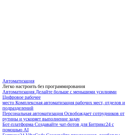
Автоматизация
Легко настроить без программирования
Автоматизация
Делайте больше с меньшими усилиями
Цифровое рабочее
место
Комплексная автоматизация рабочих мест, отделов и
подразделений
Персональная автоматизация
Освобождает сотрудников от
рутины и ускоряет выполнение задач
Бот-платформа
Создавайте чат-ботов для Битрикс24 с
помощью AI