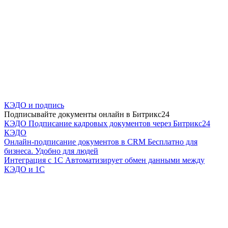
КЭДО и подпись
Подписывайте документы онлайн в Битрикс24
КЭДО
Подписание кадровых документов через Битрикс24
КЭДО
Онлайн-подписание документов в CRM
Бесплатно для
бизнеса. Удобно для людей
Интеграция с 1С
Автоматизирует обмен данными между
КЭДО и 1С