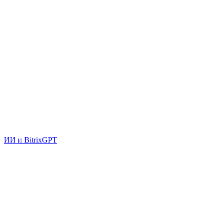
ИИ и BitrixGPT