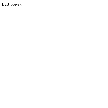
B2B-услуги