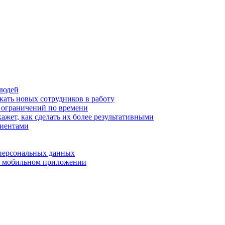
людей
кать новых сотрудников в работу
з ограничений по времени
ажет, как сделать их более результативными
лиентами
 персональных данных
 в мобильном приложении