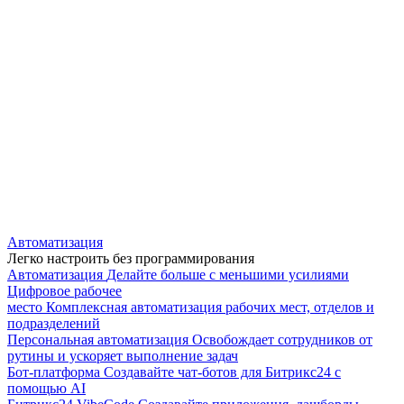
Автоматизация
Легко настроить без программирования
Автоматизация
Делайте больше с меньшими усилиями
Цифровое рабочее
место
Комплексная автоматизация рабочих мест, отделов и
подразделений
Персональная автоматизация
Освобождает сотрудников от
рутины и ускоряет выполнение задач
Бот-платформа
Создавайте чат-ботов для Битрикс24 с
помощью AI