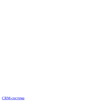
CRM-система