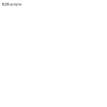
B2B-услуги