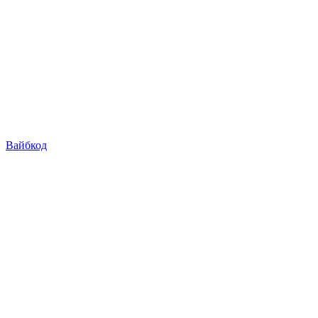
Вайбкод