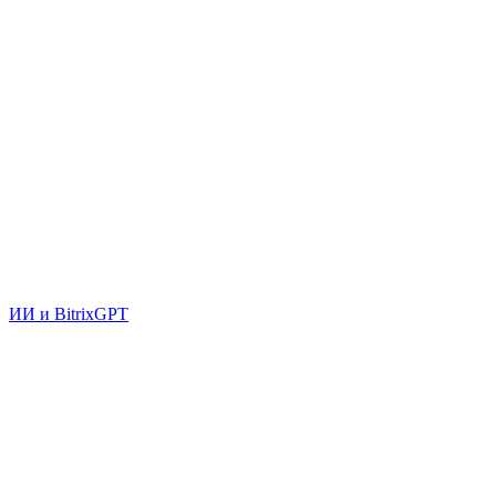
ИИ и BitrixGPT