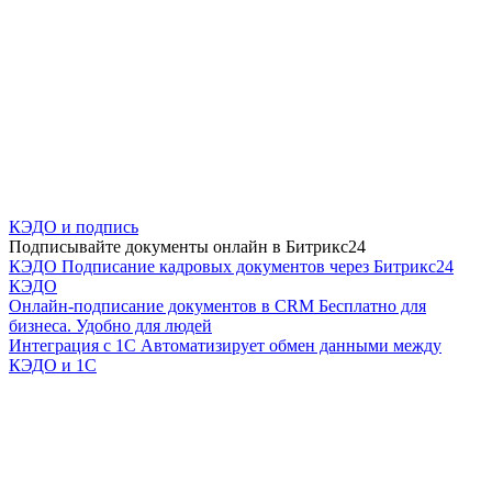
КЭДО и подпись
Подписывайте документы онлайн в Битрикс24
КЭДО
Подписание кадровых документов через Битрикс24
КЭДО
Онлайн-подписание документов в CRM
Бесплатно для
бизнеса. Удобно для людей
Интеграция с 1С
Автоматизирует обмен данными между
КЭДО и 1С