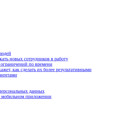
людей
кать новых сотрудников в работу
з ограничений по времени
ажет, как сделать их более результативными
лиентами
 персональных данных
 в мобильном приложении