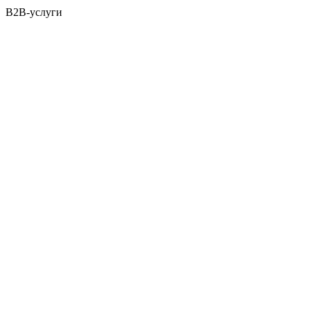
B2B-услуги