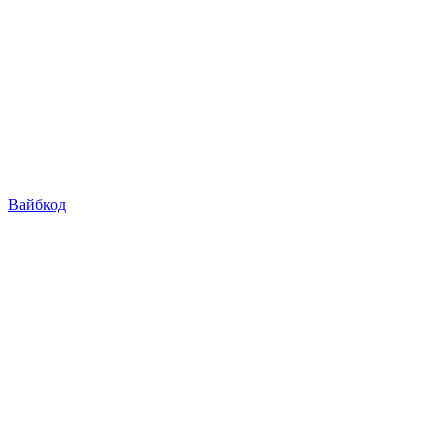
Вайбкод