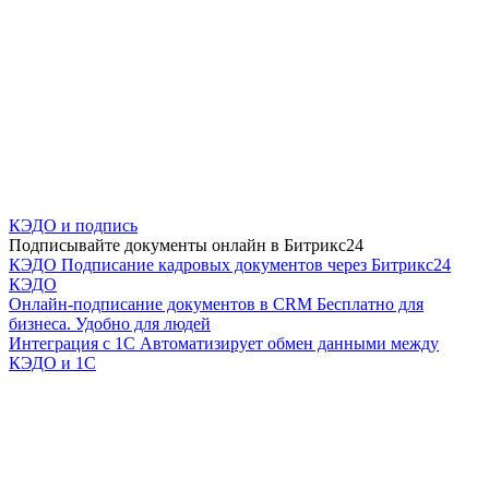
КЭДО и подпись
Подписывайте документы онлайн в Битрикс24
КЭДО
Подписание кадровых документов через Битрикс24
КЭДО
Онлайн-подписание документов в CRM
Бесплатно для
бизнеса. Удобно для людей
Интеграция с 1С
Автоматизирует обмен данными между
КЭДО и 1С