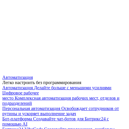
Автоматизация
Легко настроить без программирования
Автоматизация
Делайте больше с меньшими усилиями
Цифровое рабочее
место
Комплексная автоматизация рабочих мест, отделов и
подразделений
Персональная автоматизация
Освобождает сотрудников от
рутины и ускоряет выполнение задач
Бот-платформа
Создавайте чат-ботов для Битрикс24 с
помощью AI