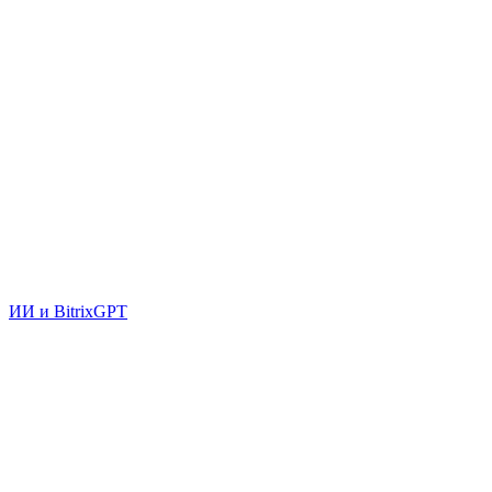
ИИ и BitrixGPT