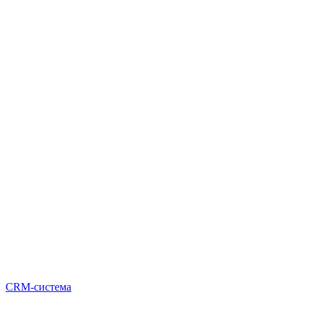
CRM-система