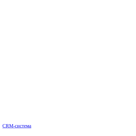
CRM-система