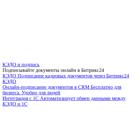
КЭДО и подпись
Подписывайте документы онлайн в Битрикс24
КЭДО
Подписание кадровых документов через Битрикс24
КЭДО
Онлайн-подписание документов в CRM
Бесплатно для
бизнеса. Удобно для людей
Интеграция с 1С
Автоматизирует обмен данными между
КЭДО и 1С