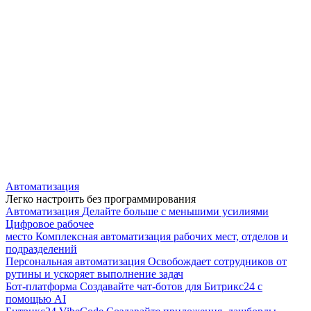
Автоматизация
Легко настроить без программирования
Автоматизация
Делайте больше с меньшими усилиями
Цифровое рабочее
место
Комплексная автоматизация рабочих мест, отделов и
подразделений
Персональная автоматизация
Освобождает сотрудников от
рутины и ускоряет выполнение задач
Бот-платформа
Создавайте чат-ботов для Битрикс24 с
помощью AI