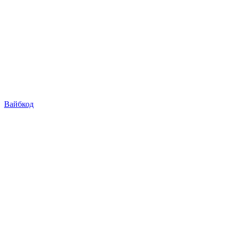
Вайбкод