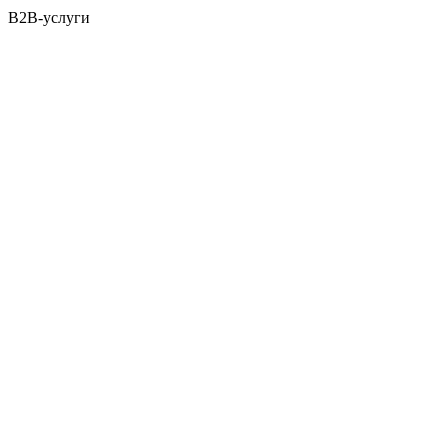
B2B-услуги