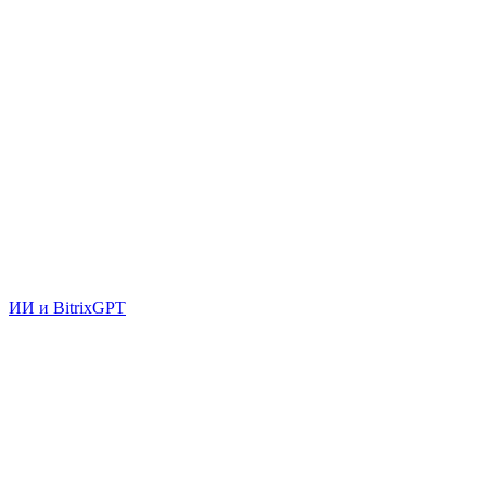
ИИ и BitrixGPT