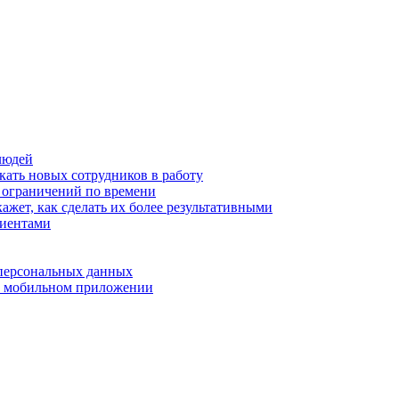
людей
кать новых сотрудников в работу
з ограничений по времени
ажет, как сделать их более результативными
лиентами
 персональных данных
 в мобильном приложении