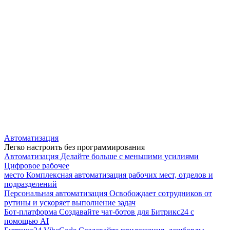
Автоматизация
Легко настроить без программирования
Автоматизация
Делайте больше с меньшими усилиями
Цифровое рабочее
место
Комплексная автоматизация рабочих мест, отделов и
подразделений
Персональная автоматизация
Освобождает сотрудников от
рутины и ускоряет выполнение задач
Бот-платформа
Создавайте чат-ботов для Битрикс24 с
помощью AI