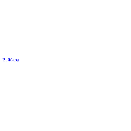
Вайбкод