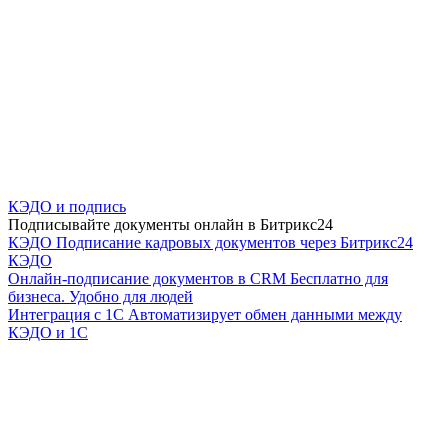
КЭДО и подпись
Подписывайте документы онлайн в Битрикс24
КЭДО
Подписание кадровых документов через Битрикс24
КЭДО
Онлайн-подписание документов в CRM
Бесплатно для
бизнеса. Удобно для людей
Интеграция с 1С
Автоматизирует обмен данными между
КЭДО и 1С