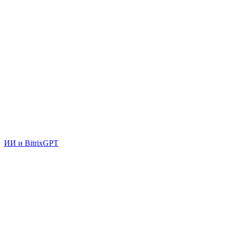
ИИ и BitrixGPT