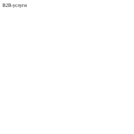
B2B-услуги