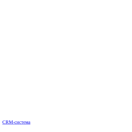
CRM-система