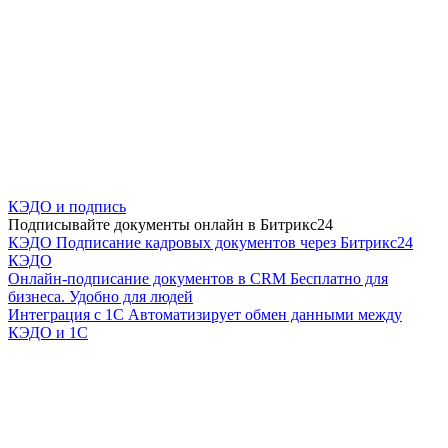
КЭДО и подпись
Подписывайте документы онлайн в Битрикс24
КЭДО
Подписание кадровых документов через Битрикс24
КЭДО
Онлайн-подписание документов в CRM
Бесплатно для
бизнеса. Удобно для людей
Интеграция с 1С
Автоматизирует обмен данными между
КЭДО и 1С