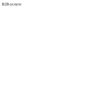
B2B-услуги