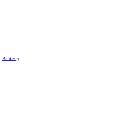
Вайбкод