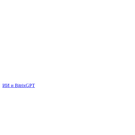
ИИ и BitrixGPT