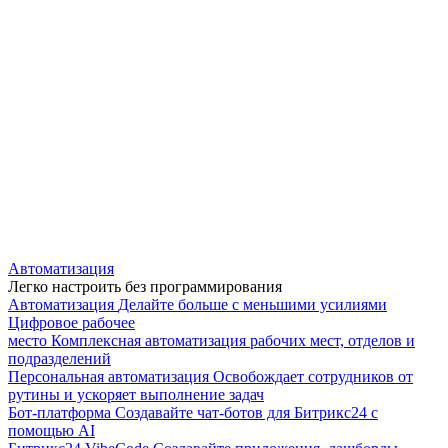
Автоматизация
Легко настроить без программирования
Автоматизация
Делайте больше с меньшими усилиями
Цифровое рабочее
место
Комплексная автоматизация рабочих мест, отделов и
подразделений
Персональная автоматизация
Освобождает сотрудников от
рутины и ускоряет выполнение задач
Бот-платформа
Создавайте чат-ботов для Битрикс24 с
помощью AI