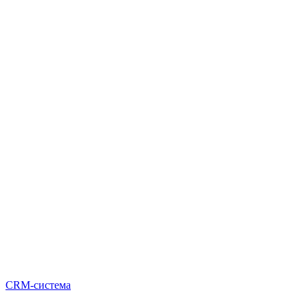
CRM-система