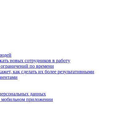
людей
кать новых сотрудников в работу
з ограничений по времени
ажет, как сделать их более результативными
лиентами
 персональных данных
 в мобильном приложении