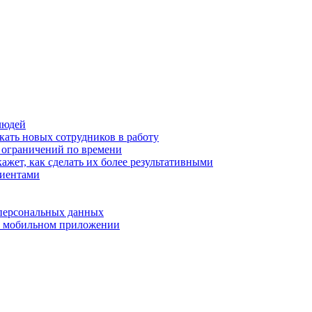
людей
кать новых сотрудников в работу
з ограничений по времени
ажет, как сделать их более результативными
лиентами
 персональных данных
 в мобильном приложении