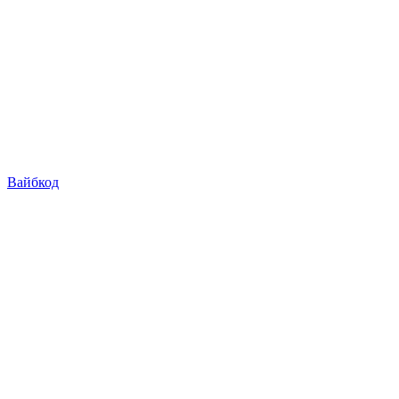
Вайбкод