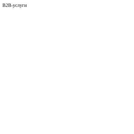
B2B-услуги