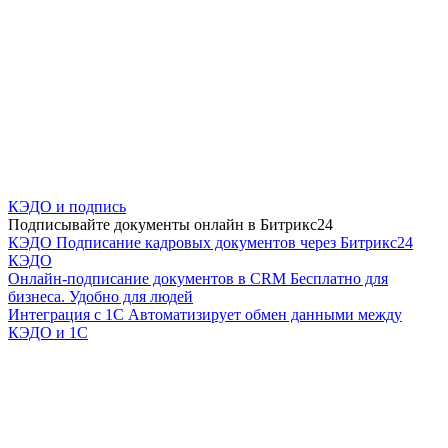
КЭДО и подпись
Подписывайте документы онлайн в Битрикс24
КЭДО
Подписание кадровых документов через Битрикс24
КЭДО
Онлайн-подписание документов в CRM
Бесплатно для
бизнеса. Удобно для людей
Интеграция с 1С
Автоматизирует обмен данными между
КЭДО и 1С