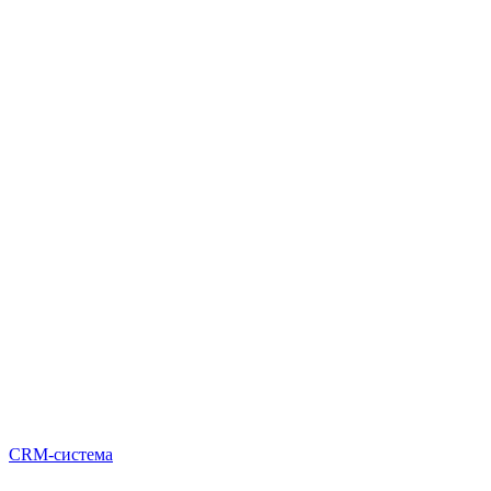
CRM-система