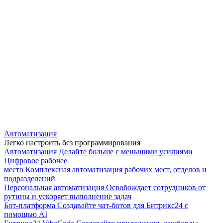
Автоматизация
Легко настроить без программирования
Автоматизация
Делайте больше с меньшими усилиями
Цифровое рабочее
место
Комплексная автоматизация рабочих мест, отделов и
подразделений
Персональная автоматизация
Освобождает сотрудников от
рутины и ускоряет выполнение задач
Бот-платформа
Создавайте чат-ботов для Битрикс24 с
помощью AI