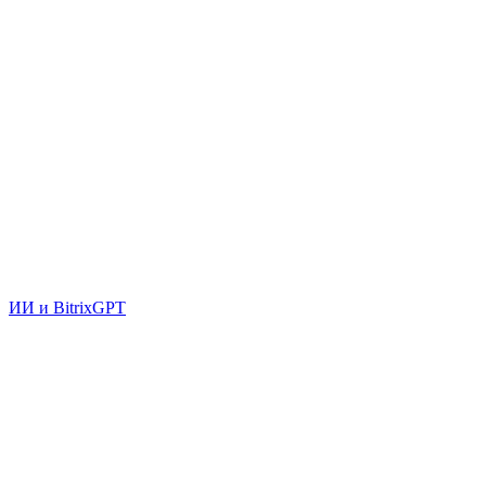
ИИ и BitrixGPT